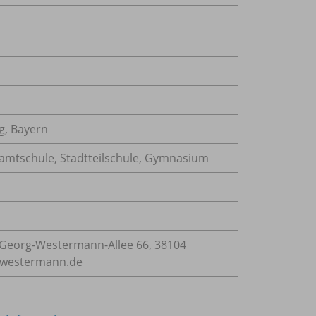
g, Bayern
samtschule, Stadtteilschule, Gymnasium
Georg-Westermann-Allee 66, 38104
e@westermann.de