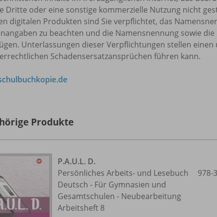
 Dritte oder eine sonstige kommerzielle Nutzung nicht ges
en digitalen Produkten sind Sie verpflichtet, das Namensn
enangaben zu beachten und die Namensnennung sowie die 
ügen. Unterlassungen dieser Verpflichtungen stellen einen 
errechtlichen Schadensersatzansprüchen führen kann.
chulbuchkopie.de
hörige Produkte
P.A.U.L. D.
Persönliches Arbeits- und Lesebuch
978-
Deutsch - Für Gymnasien und
Gesamtschulen - Neubearbeitung
Arbeitsheft 8