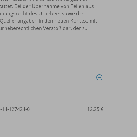
tattet. Bei der Übernahme von Teilen aus
ennungsrecht des Urhebers sowie die
Quellenangaben in den neuen Kontext mit
urheberechtlichen Verstoß dar, der zu
3-14-127424-0
12,25 €