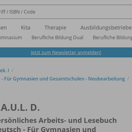
nen
Kita
Therapie
Ausbildungsbetriebe
ymnasium
Berufliche Bildung Dual
Berufliche Bildung
Jetzt zum Newsletter anmelden!
ek. I
h - Für Gymnasien und Gesamtschulen - Neubearbeitung
.A.U.L. D.
rsönliches Arbeits- und Lesebuch
eutsch - Für Gymnasien und