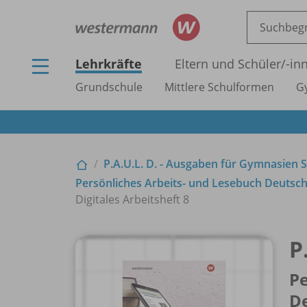
Lehrkräfte
Eltern und Schüler/
-in
Grundschule
Mittlere Schulformen
G
P.A.U.L. D. - Ausgaben für Gymnasien S
Persönliches Arbeits- und Lesebuch Deutsc
Digitales Arbeitsheft 8
P
Pe
D