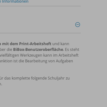
e Informationen
h mit dem Print-Arbeitsheft
und kann
ber die
BiBox-Benutzeroberfläche
. Es steht
vielfältigen Werkzeugen kann im Arbeitsheft
unktion ist die Bearbeitung von Aufgaben
 für das komplette folgende Schuljahr zu
n.