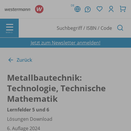
DE
MENÜ
Jetzt zum Newsletter anmelden!
Zurück
Metallbautechnik:
Technologie, Technische
Mathematik
Lernfelder 5 und 6
Lösungen Download
6. Auflage 2024