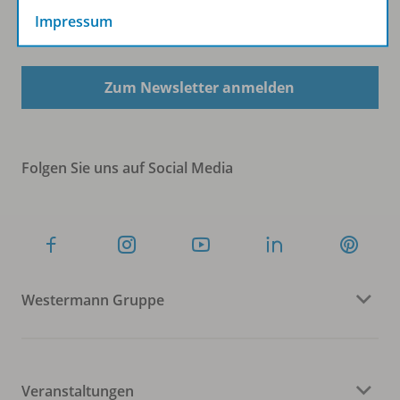
Impressum
Sofort profitieren
Zum Newsletter anmelden
Folgen Sie uns auf Social Media
Westermann Gruppe
Veranstaltungen