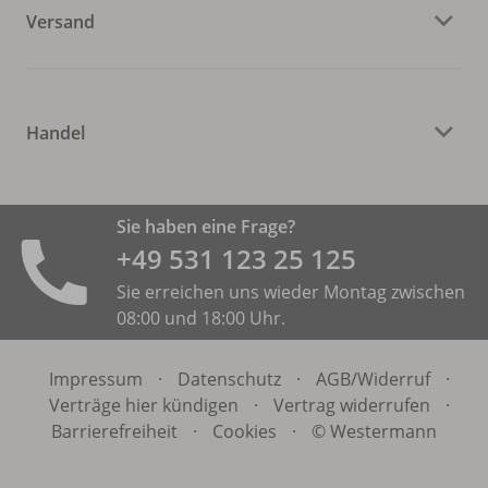
Versand
Handel
Sie haben eine Frage?
+49 531 ­123 25 125
Sie erreichen uns wieder Montag zwischen
08:00 und 18:00 Uhr.
Impressum
·
Datenschutz
·
AGB/
Widerruf
·
Verträge hier kündigen
·
Vertrag widerrufen
·
Barrierefreiheit
·
Cookies
·
© Westermann