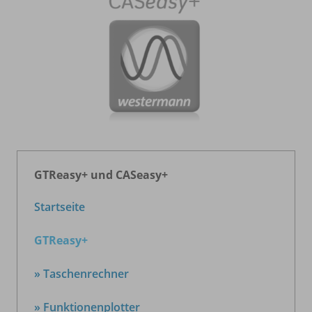
GTReasy+ und CASeasy+
Startseite
GTReasy+
» Taschenrechner
» Funktionenplotter