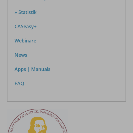
» Statistik
CASeasy+
Webinare
News
Apps | Manuals
FAQ