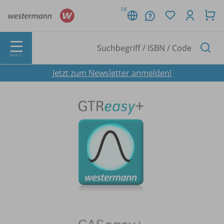
DE
MENÜ
Jetzt zum Newsletter anmelden!