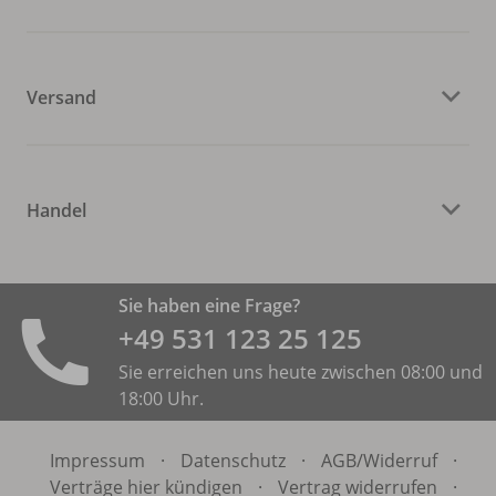
Versand
Handel
Sie haben eine Frage?
+49 531 ­123 25 125
Sie erreichen uns heute zwischen 08:00 und
18:00 Uhr.
Impressum
·
Datenschutz
·
AGB/
Widerruf
·
Verträge hier kündigen
·
Vertrag widerrufen
·