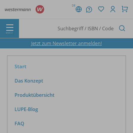
DE
MENÜ
Jetzt zum Newsletter anmelden!
Start
Das Konzept
Produktübersicht
LUPE-Blog
FAQ