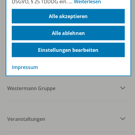
DSGVO, § 25 TDDDG ein.
…
Weiterlesen
Alle akzeptieren
Zum Newsletter anmelden
Alle ablehnen
Folgen Sie uns auf Social Media
Einstellungen bearbeiten
Impressum
Westermann Gruppe
Veranstaltungen