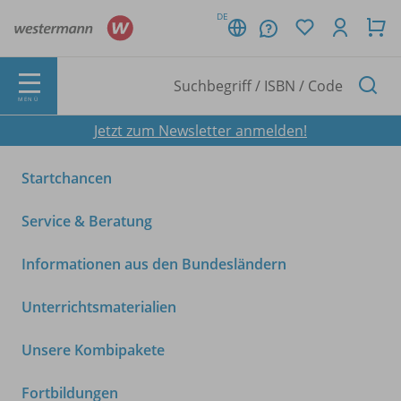
DE
MENÜ
Jetzt zum Newsletter anmelden!
Startchancen
Service & Beratung
Informationen aus den Bundesländern
Unterrichtsmaterialien
Unsere Kombipakete
Fortbildungen