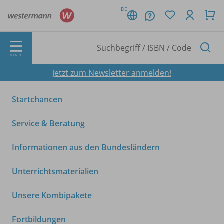
DE
MENÜ
Jetzt zum Newsletter anmelden!
Startchancen
Service & Beratung
Informationen aus den Bundesländern
Unterrichtsmaterialien
Unsere Kombipakete
Fortbildungen