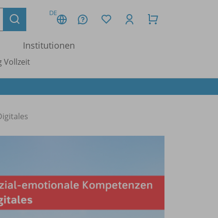
DE
Institutionen
 Vollzeit
igitales