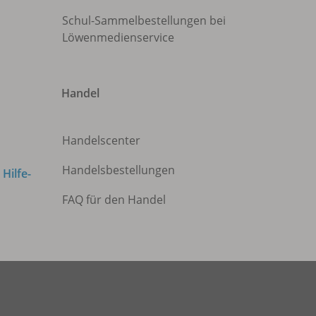
Schul-Sammelbestellungen bei
Löwenmedienservice
Handel
Handelscenter
Handelsbestellungen
m
Hilfe-
FAQ für den Handel