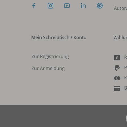
Autor
Mein Schreibtisch / Konto
Zahlu
Zur Registrierung
R
P
Zur Anmeldung
K
B