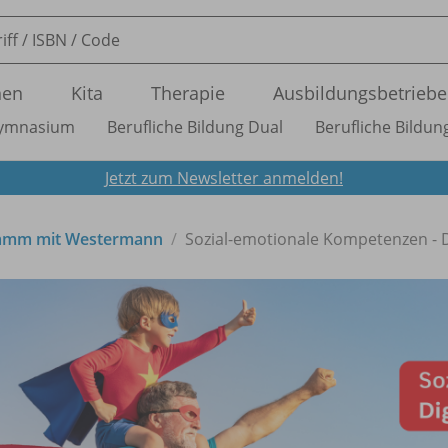
nen
Kita
Therapie
Ausbildungsbetriebe
ymnasium
Berufliche Bildung Dual
Berufliche Bildung
Jetzt zum Newsletter anmelden!
gramm mit Westermann
Sozial-emotionale Kompetenzen - D