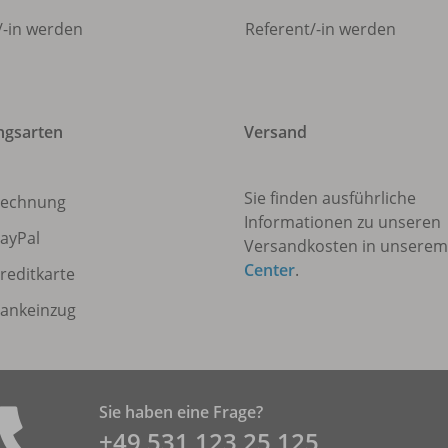
/
-in werden
Referent/
-in werden
ngsarten
Versand
Sie finden ausführliche
echnung
Informationen zu unseren
ayPal
Versandkosten in unsere
Center
.
reditkarte
ankeinzug
Sie haben eine Frage?
+49 531 ­123 25 125