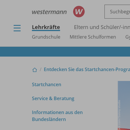
Lehrkräfte
Eltern und Schüler/
-in
Grundschule
Mittlere Schulformen
G
Entdecken Sie das Startchancen-Pro
Startchancen
Service & Beratung
Informationen aus den
Bundesländern