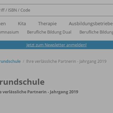
nen
Kita
Therapie
Ausbildungsbetriebe
ymnasium
Berufliche Bildung Dual
Berufliche Bildung
Jetzt zum Newsletter anmelden!
Grundschule
Ihre verlässliche Partnerin - Jahrgang 2019
rundschule
e verlässliche Partnerin - Jahrgang 2019