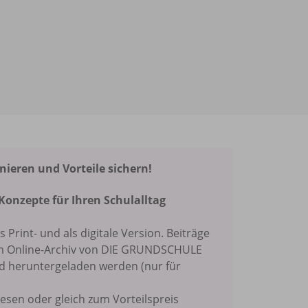
eren und Vorteile sichern!
Konzepte für Ihren Schulalltag
ls Print- und als digitale Version. Beiträge
im Online-Archiv von DIE GRUNDSCHULE
nd heruntergeladen werden (nur für
lesen oder gleich zum Vorteilspreis