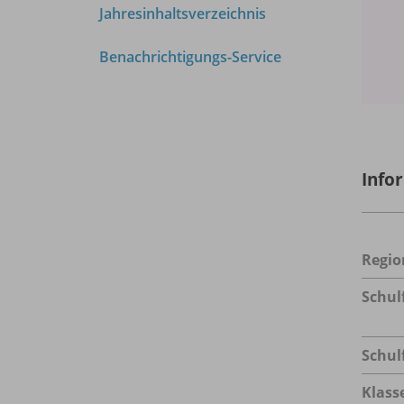
Jahresinhaltsverzeichnis
Benachrichtigungs-Service
Info
Regio
Schul
Schul
Klass