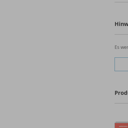
Hinw
Es wer
Prod