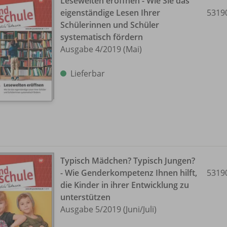
Lesewelten eröffnen - Wie Sie das
eigenständige Lesen Ihrer
5319
Schülerinnen und Schüler
systematisch fördern
Ausgabe 4/
2019 (Mai)
Lieferbar
Typisch Mädchen? Typisch Jungen?
- Wie Genderkompetenz Ihnen hilft,
5319
die Kinder in ihrer Entwicklung zu
unterstützen
Ausgabe 5/
2019 (Juni/
Juli)