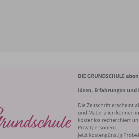
DIE GRUNDSCHULE abonni
Ideen, Erfahrungen und 
Die Zeitschrift erscheint a
und Materialien können 
kostenlos recherchiert u
Privatpersonen).
Jetzt kostengünstig Probe