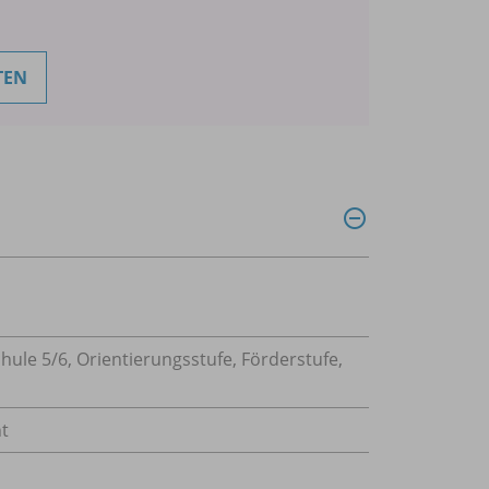
TEN
hule 5/
6, Orientierungsstufe, Förderstufe,
t