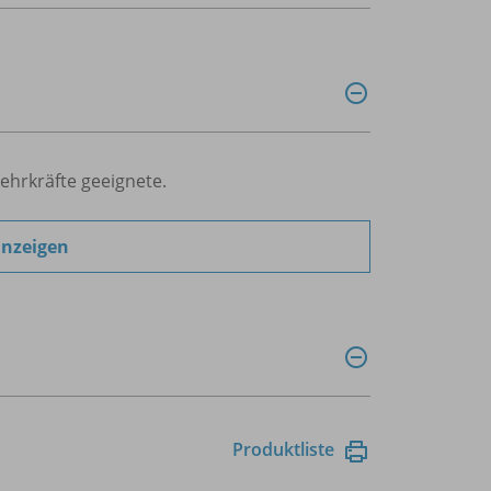
Lehrkräfte geeignete.
anzeigen
Produktliste