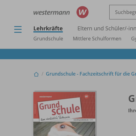
Lehrkräfte
Eltern und Schüler/
-in
Grundschule
Mittlere Schulformen
G
Grundschule - Fachzeitschrift für die 
G
Ihr