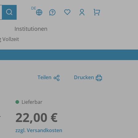
DE
Institutionen
 Vollzeit
Teilen
Drucken
Lieferbar
22,00 €
r
zzgl. Versandkosten