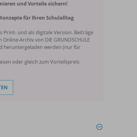
eren und Vorteile sichern!
Konzepte für Ihren Schulalltag
ls Print- und als digitale Version. Beiträge
im Online-Archiv von DIE GRUNDSCHULE
nd heruntergeladen werden (nur für
lesen oder gleich zum Vorteilspreis
TEN