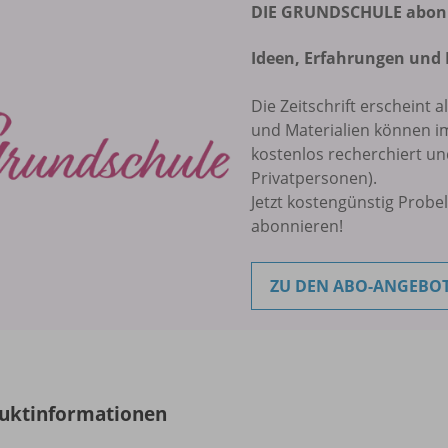
DIE GRUNDSCHULE abonni
Ideen, Erfahrungen und 
Die Zeitschrift erscheint a
und Materialien können 
kostenlos recherchiert u
Privatpersonen).
Jetzt kostengünstig Probe
abonnieren!
ZU DEN ABO-ANGEBO
uktinformationen