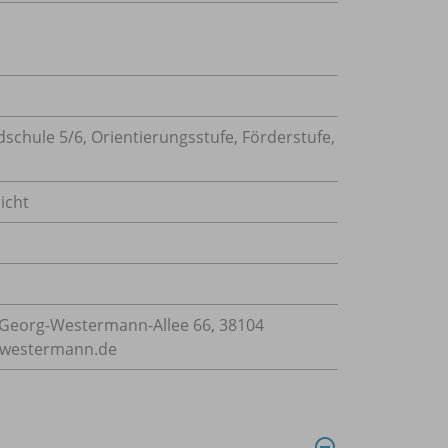
dschule 5/
6, Orientierungsstufe, Förderstufe,
icht
Georg-Westermann-Allee 66, 38104
e@westermann.de