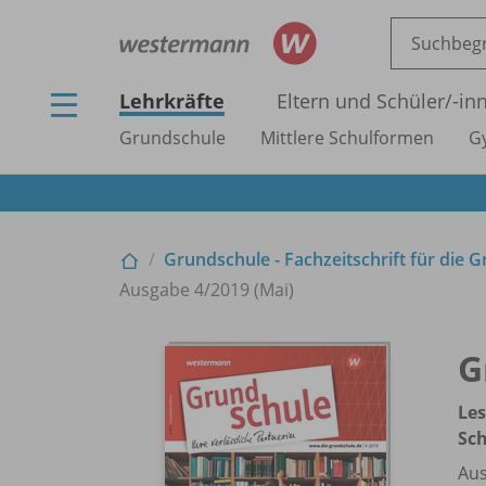
Lehrkräfte
Eltern und Schüler/
-in
Grundschule
Mittlere Schulformen
G
Grundschule - Fachzeitschrift für die 
Ausgabe 4/
2019 (Mai)
G
Les
Sch
Aus