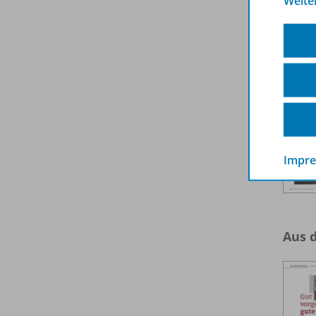
Weite
Basis
Impr
Aus 