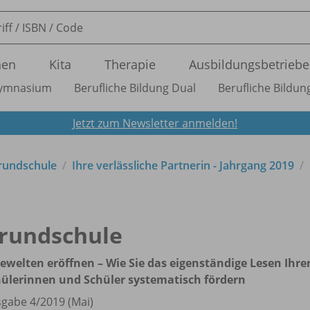
nen
Kita
Therapie
Ausbildungsbetriebe
ymnasium
Berufliche Bildung Dual
Berufliche Bildung
Jetzt zum Newsletter anmelden!
Grundschule
Ihre verlässliche Partnerin - Jahrgang 2019
rundschule
ewelten eröffnen – Wie Sie das eigenständige Lesen Ihre
ülerinnen und Schüler systematisch fördern
gabe 4/
2019 (Mai)