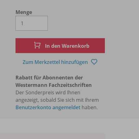
Menge
Es wird eine Zahl größer oder gleich 1 
In den Warenkorb
Zum Merkzettel hinzufügen
Rabatt für Abonnenten der
Westermann Fachzeitschriften
Der Sonderpreis wird Ihnen
angezeigt, sobald Sie sich mit Ihrem
Benutzerkonto angemeldet
haben.