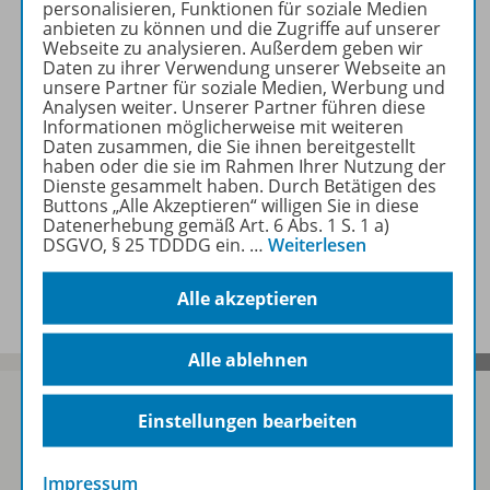
personalisieren, Funktionen für soziale Medien
Informationen
anbieten zu können und die Zugriffe auf unserer
Webseite zu analysieren. Außerdem geben wir
Daten zu ihrer Verwendung unserer Webseite an
unsere Partner für soziale Medien, Werbung und
Produkte der Reihe
Analysen weiter. Unserer Partner führen diese
Informationen möglicherweise mit weiteren
Daten zusammen, die Sie ihnen bereitgestellt
haben oder die sie im Rahmen Ihrer Nutzung der
Dienste gesammelt haben. Durch Betätigen des
Jahresinhaltsverzeichnis
Buttons „Alle Akzeptieren“ willigen Sie in diese
Datenerhebung gemäß Art. 6 Abs. 1 S. 1 a)
DSGVO, § 25 TDDDG ein.
…
Weiterlesen
Benachrichtigungs-Service
Alle akzeptieren
Alle ablehnen
Einstellungen bearbeiten
Sofort profitieren
Impressum