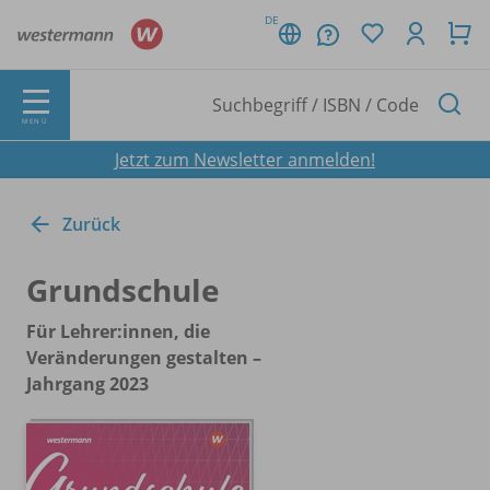
DE
MENÜ
Jetzt zum Newsletter anmelden!
Zurück
Grundschule
Für Lehrer:innen, die
Veränderungen gestalten –
Jahrgang 2023