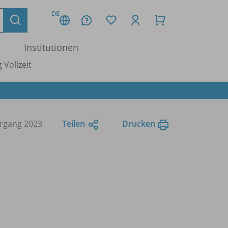
DE
Institutionen
 Vollzeit
hrgang 2023
Teilen
Drucken