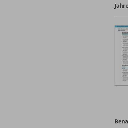
Jahr
Bena