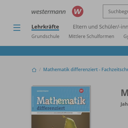
Lehrkräfte
Eltern und Schüler/
-in
Grundschule
Mittlere Schulformen
G
Mathematik differenziert - Fachzeitsch
M
Jah