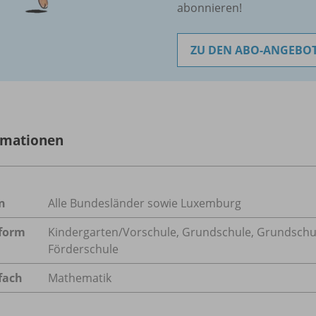
abonnieren!
ZU DEN ABO-ANGEBO
rmationen
n
Alle Bundesländer sowie Luxemburg
form
Kindergarten/
Vorschule, Grundschule, Grundschu
Förderschule
fach
Mathematik