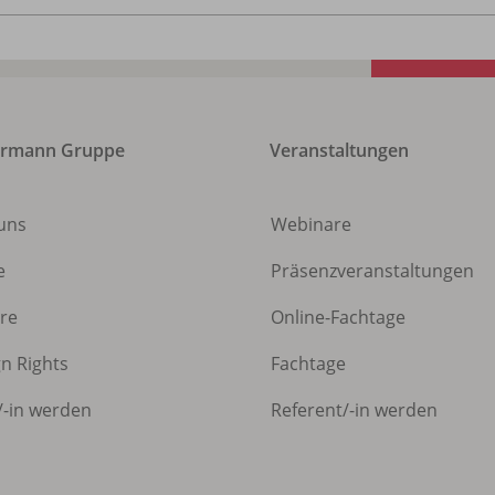
ermann Gruppe
Veranstaltungen
uns
Webinare
e
Präsenzveranstaltungen
ere
Online-Fachtage
gn Rights
Fachtage
/
-in werden
Referent/
-in werden