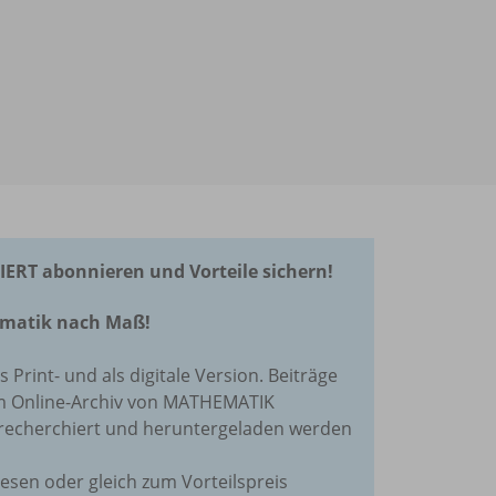
RT abonnieren und Vorteile sichern!
hematik nach Maß!
ls Print- und als digitale Version. Beiträge
im Online-Archiv von MATHEMATIK
recherchiert und heruntergeladen werden
lesen oder gleich zum Vorteilspreis