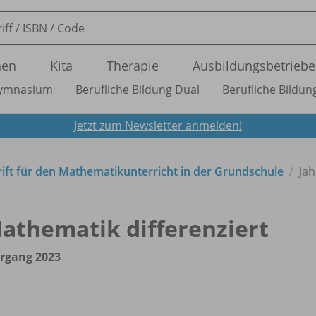
nen
Kita
Therapie
Ausbildungsbetriebe
ymnasium
Berufliche Bildung Dual
Berufliche Bildung
Jetzt zum Newsletter anmelden!
rift für den Mathematikunterricht in der Grundschule
Ja
athematik differenziert
rgang 2023