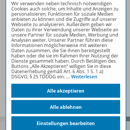
Wir verwenden neben technisch notwendigen
9. Schuljahr
Cookies auch solche, um Inhalte und Anzeigen zu
personalisieren, Funktionen für soziale Medien
anbieten zu können und die Zugriffe auf unserer
Webseite zu analysieren. Außerdem geben wir
10. Schuljahr
Daten zu ihrer Verwendung unserer Webseite an
unsere Partner für soziale Medien, Werbung und
Analysen weiter. Unserer Partner führen diese
Informationen möglicherweise mit weiteren
Konzept
Daten zusammen, die Sie ihnen bereitgestellt
haben oder die sie im Rahmen Ihrer Nutzung der
Dienste gesammelt haben. Durch Betätigen des
Buttons „Alle Akzeptieren“ willigen Sie in diese
Datenerhebung gemäß Art. 6 Abs. 1 S. 1 a)
Digitale Unterrichtsmaterialien
DSGVO, § 25 TDDDG ein.
…
Weiterlesen
Alle akzeptieren
Benachrichtigungs-Service
Alle ablehnen
Einstellungen bearbeiten