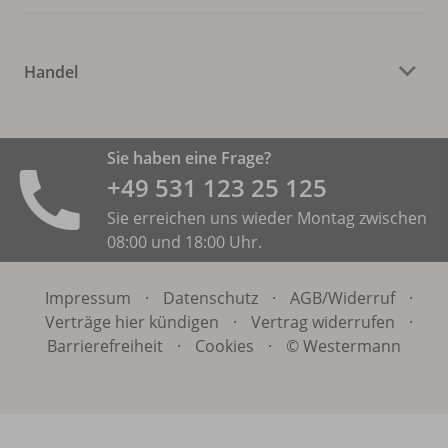
Handel
Sie haben eine Frage?
+49 531 ­123 25 125
Sie erreichen uns wieder Montag zwischen
08:00 und 18:00 Uhr.
Impressum
·
Datenschutz
·
AGB/
Widerruf
·
Verträge hier kündigen
·
Vertrag widerrufen
·
Barrierefreiheit
·
Cookies
·
© Westermann