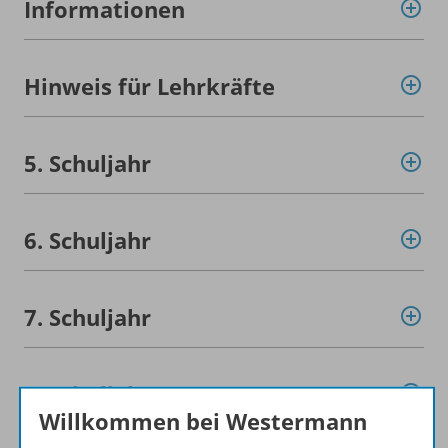
Informationen
Hinweis für Lehrkräfte
5. Schuljahr
6. Schuljahr
7. Schuljahr
8. Schuljahr
Willkommen bei Westermann