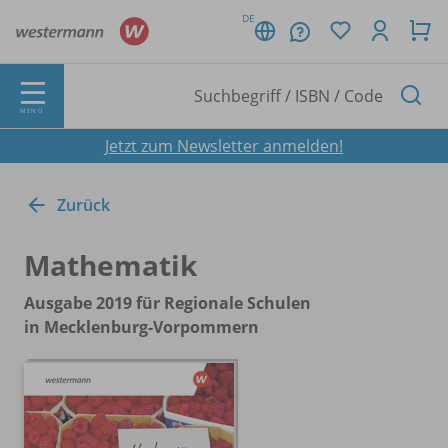
DE
MENÜ
Jetzt zum Newsletter anmelden!
Zurück
Mathematik
Ausgabe 2019 für Regionale Schulen
in Mecklenburg-Vorpommern