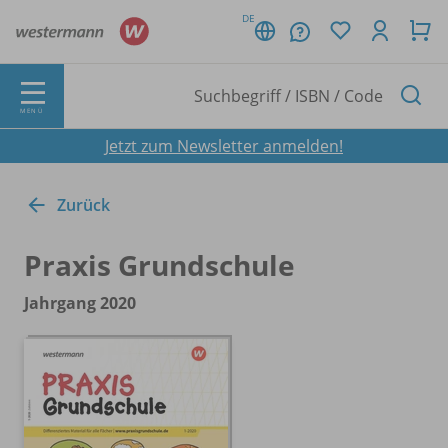
DE
MENÜ
Jetzt zum Newsletter anmelden!
Zurück
Praxis Grundschule
Jahrgang 2020