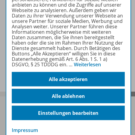
Produkte des Jahrgangs
anbieten zu können und die Zugriffe auf unserer
Webseite zu analysieren. Außerdem geben wir
Daten zu ihrer Verwendung unserer Webseite an
unsere Partner für soziale Medien, Werbung und
Konzept
Analysen weiter. Unserer Partner führen diese
Informationen möglicherweise mit weiteren
Daten zusammen, die Sie ihnen bereitgestellt
haben oder die sie im Rahmen Ihrer Nutzung der
Jahresinhaltsverzeichnis
Dienste gesammelt haben. Durch Betätigen des
Buttons „Alle Akzeptieren“ willigen Sie in diese
Datenerhebung gemäß Art. 6 Abs. 1 S. 1 a)
DSGVO, § 25 TDDDG ein.
…
Weiterlesen
Benachrichtigungs-Service
Alle akzeptieren
Alle ablehnen
Einstellungen bearbeiten
Sofort profitieren
Impressum