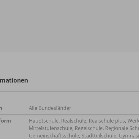
rmationen
n
Alle Bundesländer
form
Hauptschule, Realschule, Realschule plus, Werk
Mittelstufenschule, Regelschule, Regionale Sch
Gemeinschaftsschule, Stadtteilschule, Gymnasi