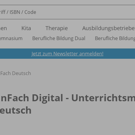
nen
Kita
Therapie
Ausbildungsbetriebe
ymnasium
Berufliche Bildung Dual
Berufliche Bildung
Jetzt zum Newsletter anmelden!
inFach Deutsch
inFach Digital - Unterrichts
eutsch