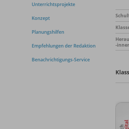
Unterrichtsprojekte
Schul
Konzept
Klass
Planungshilfen
Herau
-inne
Empfehlungen der Redaktion
Benachrichtigungs-Service
Klass