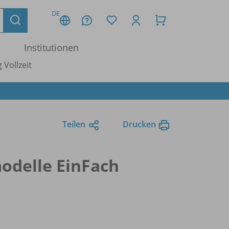
DE
Institutionen
 Vollzeit
Teilen
Drucken
modelle EinFach