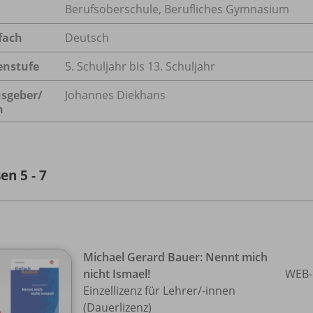
Berufsoberschule, Berufliches Gymnasium
fach
Deutsch
enstufe
5. Schuljahr bis 13. Schuljahr
sgeber/
Johannes Diekhans
n
en 5 - 7
Michael Gerard Bauer: Nennt mich
nicht Ismael!
WEB-
Einzellizenz für Lehrer/
-innen
(Dauerlizenz)