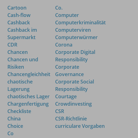
Cartoon
Co.
Cash-flow
Computer
Cashback
Computerkriminalität
Cashback im
Computerviren
Supermarkt
Computerwürmer
CDR
Corona
Chancen
Corporate Digital
Chancen und
Responsibility
Risiken
Corporate
Chancengleichheit
Governance
chaotische
Corporate Social
Lagerung
Responsibility
chaotisches Lager
Courtage
Chargenfertigung
Crowdinvesting
Checkliste
CSR
China
CSR-Richtlinie
Choice
curriculare Vorgaben
Co