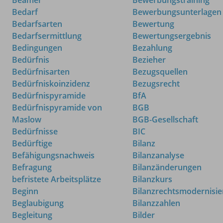
Bedarf
Bewerbungsunterlagen
Bedarfsarten
Bewertung
Bedarfsermittlung
Bewertungsergebnis
Bedingungen
Bezahlung
Bedürfnis
Bezieher
Bedürfnisarten
Bezugsquellen
Bedürfniskoinzidenz
Bezugsrecht
Bedürfnispyramide
BfA
Bedürfnispyramide von
BGB
Maslow
BGB-Gesellschaft
Bedürfnisse
BIC
Bedürftige
Bilanz
Befähigungsnachweis
Bilanzanalyse
Befragung
Bilanzänderungen
befristete Arbeitsplätze
Bilanzkurs
Beginn
Bilanzrechtsmodernisie
Beglaubigung
Bilanzzahlen
Begleitung
Bilder