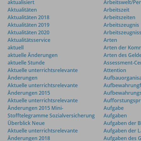
aktualisiert
Arbeitswelt/Per
Aktualitäten
Arbeitszeit
Aktualitäten 2018
Arbeitszeiten
Aktualitäten 2019
Arbeitszeugnis
Aktualitäten 2020
Arbeitszeugnis
Aktualitätsservice
Arten
aktuell
Arten der Kom
aktuelle Änderungen
Arten des Geld
aktuelle Stunde
Assessment-Ce
Aktuelle unterrichtsrelevante
Attention
Änderungen
Aufbauorganisa
Aktuelle unterrichtsrelevante
Aufbewahrungf
Änderungen 2015
Aufbewahrungs
Aktuelle unterrichtsrelevante
Aufforstungsp
Änderungen 2015 Mini-
Aufgabe
Stofftelegramme Sozialversicherung
Aufgaben
Überblick Neue
Aufgaben der 
Aktuelle unterrichtsrelevante
Aufgaben der L
Änderungen 2018
Aufgaben des G