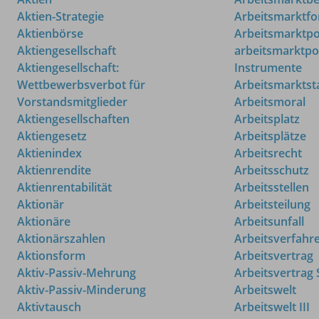
Aktien-Strategie
Arbeitsmarktf
Aktienbörse
Arbeitsmarktpol
Aktiengesellschaft
arbeitsmarktpol
Aktiengesellschaft:
Instrumente
Wettbewerbsverbot für
Arbeitsmarktsta
Vorstandsmitglieder
Arbeitsmoral
Aktiengesellschaften
Arbeitsplatz
Aktiengesetz
Arbeitsplätze
Aktienindex
Arbeitsrecht
Aktienrendite
Arbeitsschutz
Aktienrentabilität
Arbeitsstellen
Aktionär
Arbeitsteilung
Aktionäre
Arbeitsunfall
Aktionärszahlen
Arbeitsverfahr
Aktionsform
Arbeitsvertrag
Aktiv-Passiv-Mehrung
Arbeitsvertrag 
Aktiv-Passiv-Minderung
Arbeitswelt
Aktivtausch
Arbeitswelt III