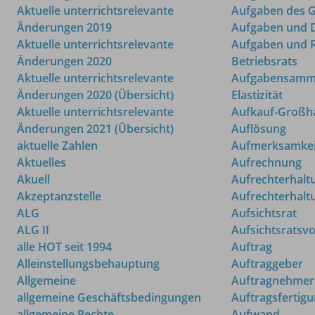
Aktuelle unterrichtsrelevante
Aufgaben des G
Änderungen 2019
Aufgaben und 
Aktuelle unterrichtsrelevante
Aufgaben und R
Änderungen 2020
Betriebsrats
Aktuelle unterrichtsrelevante
Aufgabensamm
Änderungen 2020 (Übersicht)
Elastizität
Aktuelle unterrichtsrelevante
Aufkauf-Großh
Änderungen 2021 (Übersicht)
Auflösung
aktuelle Zahlen
Aufmerksamkei
Aktuelles
Aufrechnung
Akuell
Aufrechterhalt
Akzeptanzstelle
Aufrechterhal
ALG
Aufsichtsrat
ALG II
Aufsichtsratsvo
alle HOT seit 1994
Auftrag
Alleinstellungsbehauptung
Auftraggeber
Allgemeine
Auftragnehmer
allgemeine Geschäftsbedingungen
Auftragsfertig
allgemeine Rechte
Aufwand