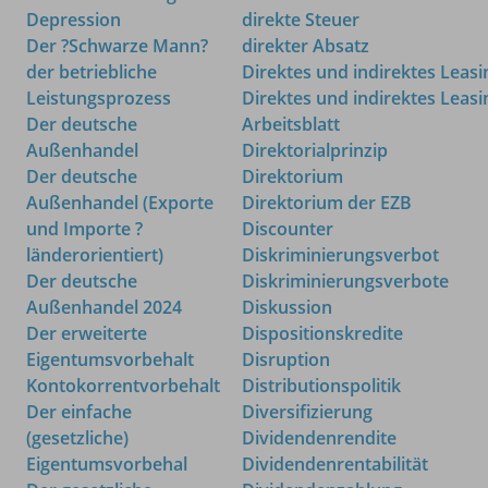
Depression
direkte Steuer
Der ?Schwarze Mann?
direkter Absatz
der betriebliche
Direktes und indirektes Leasi
Leistungsprozess
Direktes und indirektes Leasi
Der deutsche
Arbeitsblatt
Außenhandel
Direktorialprinzip
Der deutsche
Direktorium
Außenhandel (Exporte
Direktorium der EZB
und Importe ?
Discounter
länderorientiert)
Diskriminierungsverbot
Der deutsche
Diskriminierungsverbote
Außenhandel 2024
Diskussion
Der erweiterte
Dispositionskredite
Eigentumsvorbehalt
Disruption
Kontokorrentvorbehalt
Distributionspolitik
Der einfache
Diversifizierung
(gesetzliche)
Dividendenrendite
Eigentumsvorbehal
Dividendenrentabilität