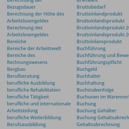
Bezugsdauer
Bruttobedarf
Berechnung der Höhe des
Bruttoinlandprodukt
Arbeitslosengeldes
Bruttoinlandsprodukt
Berechnung des
Bruttoinlandsprodukt 
Arbeitslosengeldes
Bruttoinlandsprodukt 
Bereiche
Bruttoinlansprodukt
Bereiche der Arbeitswelt
Buchführung
Bereiche des
Buchführung und Bewe
Rechnungswesens
Buchführungspflicht
Bergbau
Buchgeld
Berufberatung
Buchhalter
berufliche Ausbildung
Buchhaltung
berufliche Rehabilitation
Buchstabenfolge
berufliche Tätigkeit
Buchunen im Warenver
berufliche und internationale
Buchung
Arbeitsteilung
Buchung Gehälter
berufliche Weiterbildung
Buchung Gehaltsabrech
Berufsausbildung
Gehaltsabrechnung