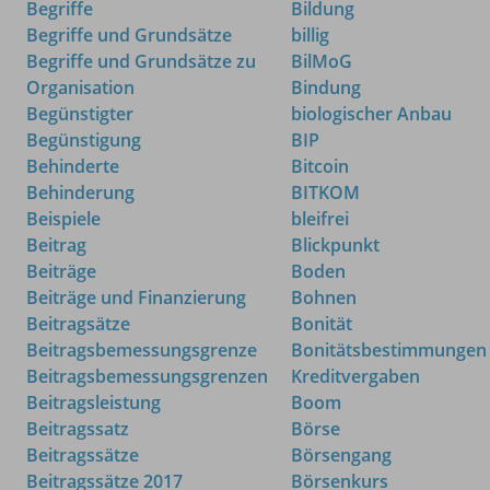
Begriffe
Bildung
Begriffe und Grundsätze
billig
Begriffe und Grundsätze zu
BilMoG
Organisation
Bindung
Begünstigter
biologischer Anbau
Begünstigung
BIP
Behinderte
Bitcoin
Behinderung
BITKOM
Beispiele
bleifrei
Beitrag
Blickpunkt
Beiträge
Boden
Beiträge und Finanzierung
Bohnen
Beitragsätze
Bonität
Beitragsbemessungsgrenze
Bonitätsbestimmungen 
Beitragsbemessungsgrenzen
Kreditvergaben
Beitragsleistung
Boom
Beitragssatz
Börse
Beitragssätze
Börsengang
Beitragssätze 2017
Börsenkurs