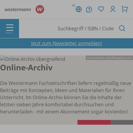
DE
MENÜ
Jetzt zum Newsletter anmelden!
stock.adobe.com/
Rawpixel.com
Online-Archiv
Die Westermann Fachzeitschriften liefern regelmäßig neue
Beiträge mit Konzepten, Ideen und Materialien für Ihren
Unterricht. Im Online-Archiv können Sie die Inhalte der
letzten sieben Jahre komfortabel durchsuchen und
herunterladen - mit einem Abonnement sogar kostenlos!