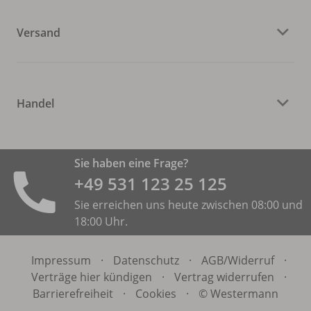
Versand
Handel
Sie haben eine Frage?
+49 531 ­123 25 125
Sie erreichen uns heute zwischen 08:00 und
18:00 Uhr.
Impressum
·
Datenschutz
·
AGB/
Widerruf
·
Verträge hier kündigen
·
Vertrag widerrufen
·
Barrierefreiheit
·
Cookies
·
© Westermann