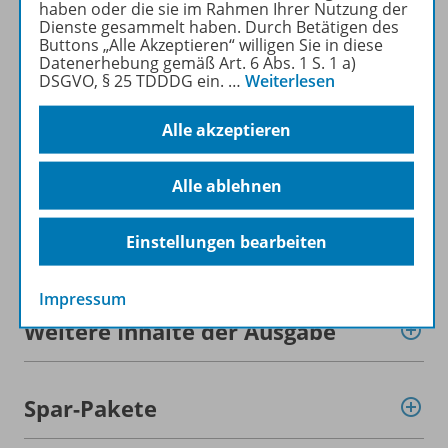
haben oder die sie im Rahmen Ihrer Nutzung der
Dienste gesammelt haben. Durch Betätigen des
Buttons „Alle Akzeptieren“ willigen Sie in diese
Mehr zur Zeitschrift
Datenerhebung gemäß Art. 6 Abs. 1 S. 1 a)
DSGVO, § 25 TDDDG ein.
…
Weiterlesen
Alle akzeptieren
Informationen
Alle ablehnen
Einstellungen bearbeiten
Beschreibung
Impressum
Weitere Inhalte der Ausgabe
Spar-Pakete