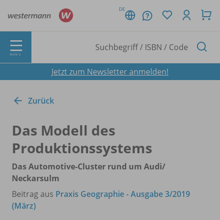
DE
MENÜ
Jetzt zum Newsletter anmelden!
Zurück
Das Modell des
Produktionssystems
Das Automotive-Cluster rund um Audi/
Neckarsulm
Beitrag aus
Praxis Geographie - Ausgabe 3/2019
(März)