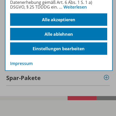
Datenerhebung gemäß Art. 6 Abs. 1 S. 1 a)
DSGVO, § 25 TDDDG ein.
…
Weiterlesen
Informationen
Alle akzeptieren
Alle ablehnen
Beschreibung
Einstellungen bearbeiten
Weitere Inhalte der Ausgabe
Impressum
Spar-Pakete