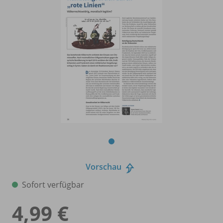
Vorschau
Sofort verfügbar
4,99 €