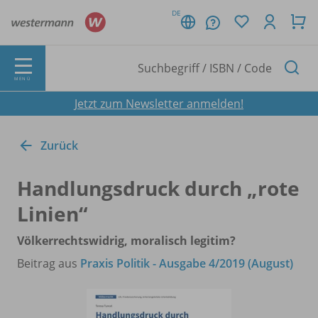
DE
MENÜ
Jetzt zum Newsletter anmelden!
Zurück
Handlungsdruck durch „rote
Linien“
Völkerrechtswidrig, moralisch legitim?
Beitrag aus
Praxis Politik - Ausgabe 4/2019 (August)