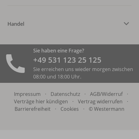
Handel
Sie haben eine Frage?
+49 531 ­123 25 125
Sie erreichen uns wieder morgen zwischen
08:00 und 18:00 Uhr.
Impressum
·
Datenschutz
·
AGB/
Widerruf
·
Verträge hier kündigen
·
Vertrag widerrufen
·
Barrierefreiheit
·
Cookies
·
© Westermann