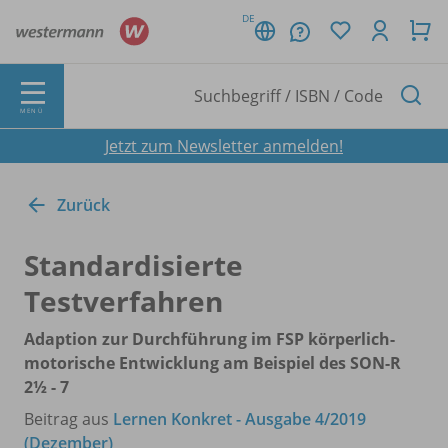
DE
MENÜ
Jetzt zum Newsletter anmelden!
Zurück
Standardisierte
Testverfahren
Adaption zur Durchführung im FSP körperlich-
motorische Entwicklung am Beispiel des SON-R
2½ - 7
Beitrag aus
Lernen Konkret - Ausgabe 4/2019
(Dezember)