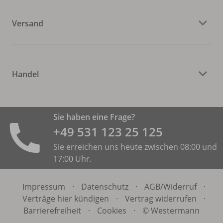
Versand
Handel
Sie haben eine Frage?
+49 531 ­123 25 125
Sie erreichen uns heute zwischen 08:00 und
17:00 Uhr.
Impressum
·
Datenschutz
·
AGB/
Widerruf
·
Verträge hier kündigen
·
Vertrag widerrufen
·
Barrierefreiheit
·
Cookies
·
© Westermann