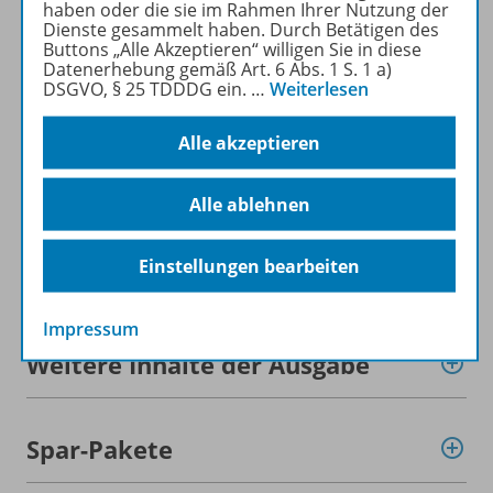
haben oder die sie im Rahmen Ihrer Nutzung der
Dienste gesammelt haben. Durch Betätigen des
Buttons „Alle Akzeptieren“ willigen Sie in diese
Mehr zur Zeitschrift
Datenerhebung gemäß Art. 6 Abs. 1 S. 1 a)
DSGVO, § 25 TDDDG ein.
…
Weiterlesen
Alle akzeptieren
Informationen
Alle ablehnen
Einstellungen bearbeiten
Beschreibung
Impressum
Weitere Inhalte der Ausgabe
Spar-Pakete