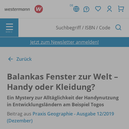
DE
MENÜ
Jetzt zum Newsletter anmelden!
Zurück
Balankas Fenster zur Welt –
Handy oder Kleidung?
Ein Mystery zur Alltäglichkeit der Handynutzung
in Entwicklungsländern am Beispiel Togos
Beitrag aus
Praxis Geographie - Ausgabe 12/2019
(Dezember)