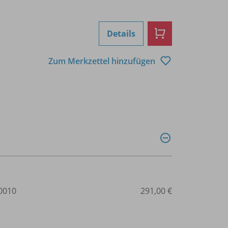
Details
Zum Merkzettel hinzufügen
0010
291,00 €