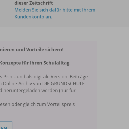
dieser Zeitschrift
Melden Sie sich dafür bitte mit Ihrem
Kundenkonto an.
eren und Vorteile sichern!
Konzepte für Ihren Schulalltag
ls Print- und als digitale Version. Beiträge
im Online-Archiv von DIE GRUNDSCHULE
nd heruntergeladen werden (nur für
lesen oder gleich zum Vorteilspreis
TEN