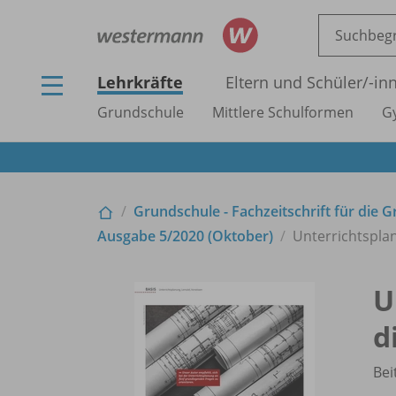
Lehrkräfte
Eltern und Schüler/
-in
Grundschule
Mittlere Schulformen
G
Grundschule - Fachzeitschrift für die 
Ausgabe 5/
2020 (Oktober)
Unterrichtsplan
U
d
Bei