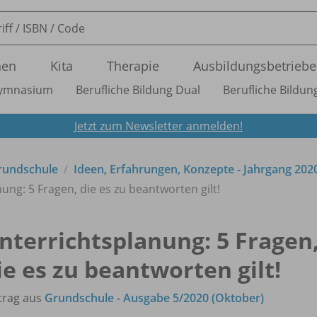
nen
Kita
Therapie
Ausbildungsbetriebe
ymnasium
Berufliche Bildung Dual
Berufliche Bildung
Jetzt zum Newsletter anmelden!
Grundschule
Ideen, Erfahrungen, Konzepte - Jahrgang 202
ung: 5 Fragen, die es zu beantworten gilt!
nterrichtsplanung: 5 Fragen
ie es zu beantworten gilt!
trag aus
Grundschule - Ausgabe 5/2020 (Oktober)