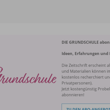
DIE GRUNDSCHULE abonni
Ideen, Erfahrungen und 
Die Zeitschrift erscheint a
und Materialien können 
kostenlos recherchiert u
Privatpersonen).
Jetzt kostengünstig Probe
abonnieren!
ZU DEN ABO-ANGEBO