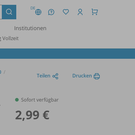
DE
Institutionen
 Vollzeit
0
Teilen
Drucken
,
Sofort verfügbar
2,99 €