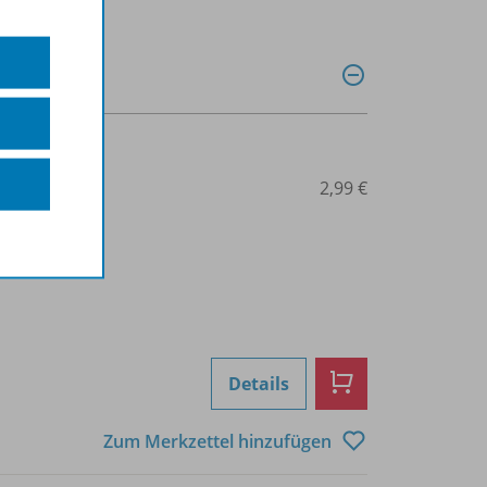
0028014106
2,99 €
Details
Zum Merkzettel hinzufügen