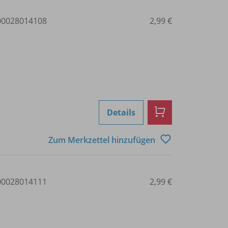
0028014108
2,99 €
Details
Zum Merkzettel hinzufügen
0028014111
2,99 €