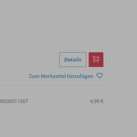
Details
Zum Merkzettel hinzufügen
0030011507
4,99 €