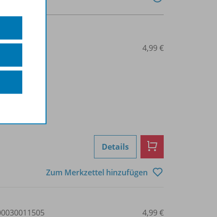
0030011501
4,99 €
Details
Zum Merkzettel hinzufügen
0030011505
4,99 €