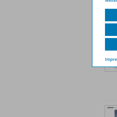
Weite
Impr