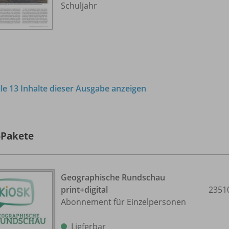
Schuljahr
lle 13 Inhalte dieser Ausgabe anzeigen
-Pakete
Geographische Rundschau
print+digital
2351
Abonnement für Einzelpersonen
Lieferbar