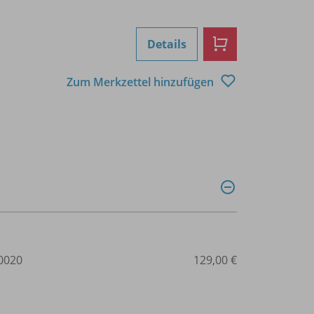
Details
Zum Merkzettel hinzufügen
0020
129,00 €