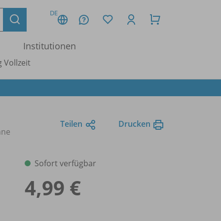
DE
Institutionen
 Vollzeit
Teilen
Drucken
nne
Sofort verfügbar
4,99 €