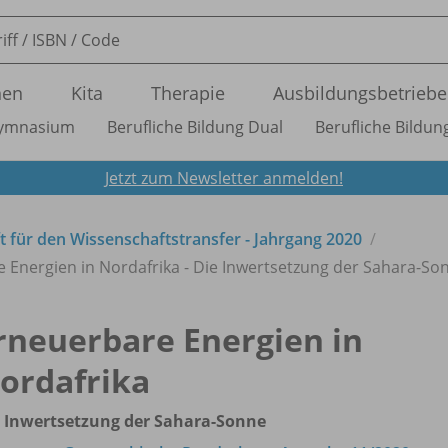
nen
Kita
Therapie
Ausbildungsbetriebe
ymnasium
Berufliche Bildung Dual
Berufliche Bildung
Jetzt zum Newsletter anmelden!
ft für den Wissenschaftstransfer - Jahrgang 2020
 Energien in Nordafrika - Die Inwertsetzung der Sahara-So
rneuerbare Energien in
ordafrika
 Inwertsetzung der Sahara-Sonne