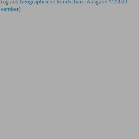
trag aus
Geographische Rundschau - Ausgabe 11/2020
ovember)