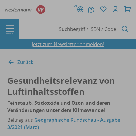
DE
MENÜ
Jetzt zum Newsletter anmelden!
Zurück
Gesundheitsrelevanz von
Luftinhaltsstoffen
Feinstaub, Stickoxide und Ozon und deren
Veränderungen unter dem Klimawandel
Beitrag aus
Geographische Rundschau - Ausgabe
3/2021 (März)