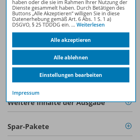
haben oder die sie im Rahmen Ihrer Nutzung der
Dienste gesammelt haben. Durch Betätigen des
Mehr zur Zeitschrift
Buttons „Alle Akzeptieren“ willigen Sie in diese
Datenerhebung gemäß Art. 6 Abs. 1 S. 1 a)
DSGVO, § 25 TDDDG ein.
…
Weiterlesen
Alle akzeptieren
Informationen
Alle ablehnen
Einstellungen bearbeiten
Beschreibung
Impressum
Weitere Inhalte der Ausgabe
Spar-Pakete