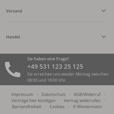
Versand
Handel
Sie haben eine Frage?
+49 531 ­123 25 125
Sie erreichen uns wieder Montag zwischen
08:00 und 18:00 Uhr.
Impressum
·
Datenschutz
·
AGB/
Widerruf
·
Verträge hier kündigen
·
Vertrag widerrufen
·
Barrierefreiheit
·
Cookies
·
© Westermann