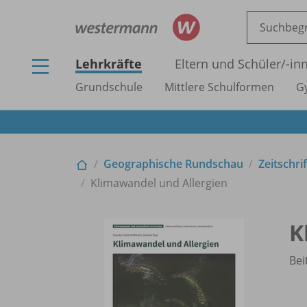
Lehrkräfte
Eltern und Schüler/
-in
Grundschule
Mittlere Schulformen
G
Geographische Rundschau
Zeitschri
Klimawandel und Allergien
K
Bei