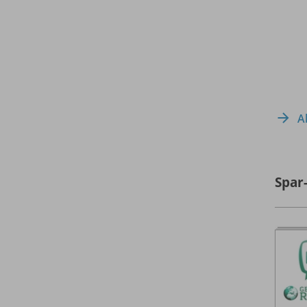
A
Spar