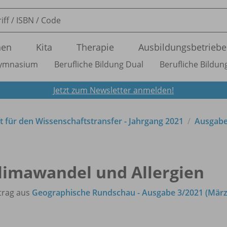
nen
Kita
Therapie
Ausbildungsbetriebe
ymnasium
Berufliche Bildung Dual
Berufliche Bildung
Jetzt zum Newsletter anmelden!
ft für den Wissenschaftstransfer - Jahrgang 2021
Ausgabe
limawandel und Allergien
trag aus
Geographische Rundschau - Ausgabe 3/2021 (März