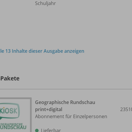
Schuljahr
lle 13 Inhalte dieser Ausgabe anzeigen
-Pakete
Geographische Rundschau
print+digital
2351
Abonnement für Einzelpersonen
Lieferbar