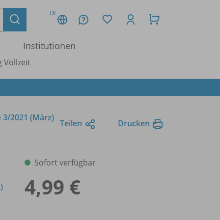
DE
Institutionen
 Vollzeit
 3/
2021 (März)
Teilen
Drucken
Sofort verfügbar
4,99 €
)