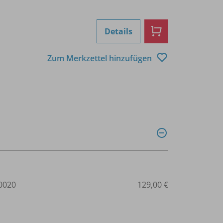
Details
Zum Merkzettel hinzufügen
0020
129,00 €