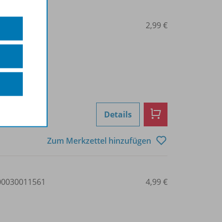
0030011564
2,99 €
Details
Zum Merkzettel hinzufügen
0030011561
4,99 €