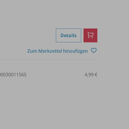
Details
Zum Merkzettel hinzufügen
0030011565
4,99 €