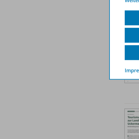
Weite
Impr