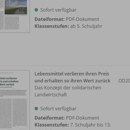
Sofort verfügbar
Dateiformat:
PDF-Dokument
Klassenstufen:
ab 5. Schuljahr
Lebensmittel verlieren ihren Preis
und erhalten so ihren Wert zurück
OD20
Das Konzept der solidarischen
Landwirtschaft
Sofort verfügbar
Dateiformat:
PDF-Dokument
Klassenstufen:
7. Schuljahr bis 13.