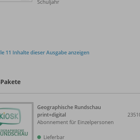
Schuljahr
lle 11 Inhalte dieser Ausgabe anzeigen
-Pakete
Geographische Rundschau
print+digital
2351
Abonnement für Einzelpersonen
Lieferbar