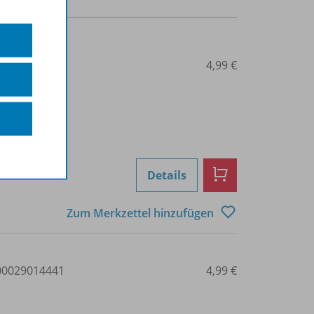
0029014440
4,99 €
Details
Zum Merkzettel hinzufügen
0029014441
4,99 €