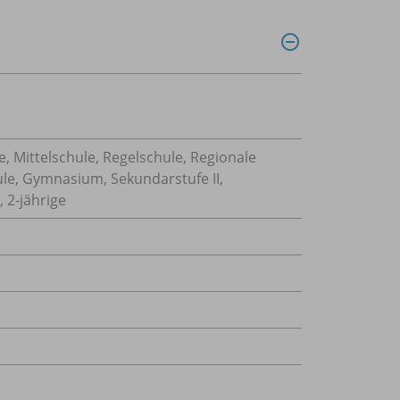
, Mittelschule, Regelschule, Regionale
ule, Gymnasium, Sekundarstufe II,
 2-jährige