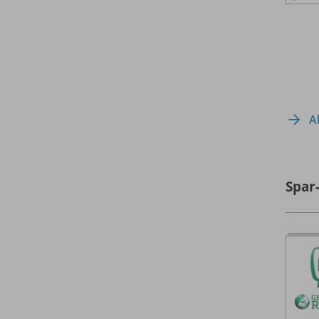
A
Spar