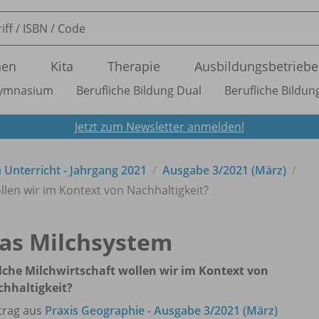
nen
Kita
Therapie
Ausbildungsbetriebe
ymnasium
Berufliche Bildung Dual
Berufliche Bildung
Jetzt zum Newsletter anmelden!
n Unterricht - Jahrgang 2021
Ausgabe 3/
2021 (März)
llen wir im Kontext von Nachhaltigkeit?
as Milchsystem
che Milchwirtschaft wollen wir im Kontext von
hhaltigkeit?
trag aus
Praxis Geographie - Ausgabe 3/2021 (März)