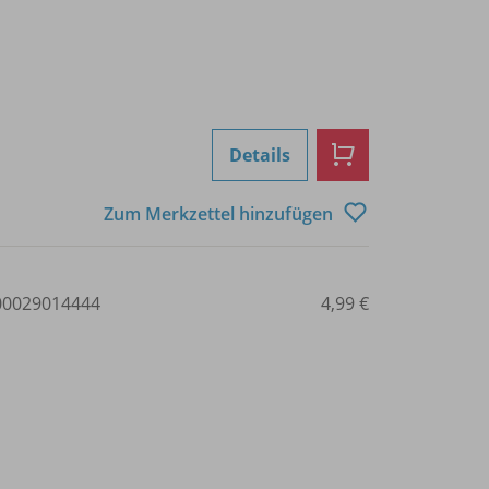
Details
Zum Merkzettel hinzufügen
0029014444
4,99 €