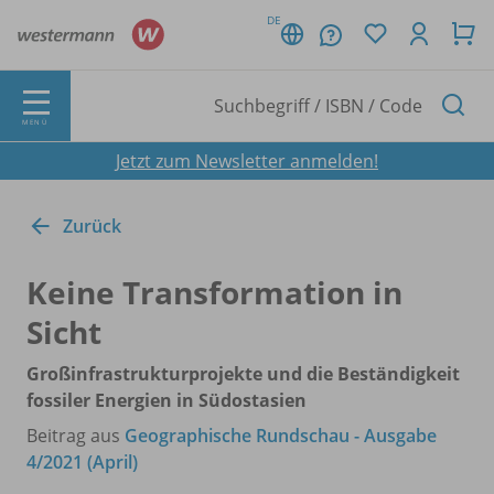
DE
MENÜ
Jetzt zum Newsletter anmelden!
Zurück
Keine Transformation in
Sicht
Großinfrastrukturprojekte und die Beständigkeit
fossiler Energien in Südostasien
Beitrag aus
Geographische Rundschau - Ausgabe
4/2021 (April)