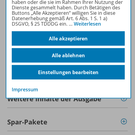
haben oder die sie im Rahmen Ihrer Nutzung der
Dienste gesammelt haben. Durch Betätigen des
Mehr zur Zeitschrift
Buttons „Alle Akzeptieren“ willigen Sie in diese
Datenerhebung gemäß Art. 6 Abs. 1 S. 1 a)
DSGVO, § 25 TDDDG ein.
…
Weiterlesen
Alle akzeptieren
Informationen
Alle ablehnen
Einstellungen bearbeiten
Beschreibung
Impressum
Weitere Inhalte der Ausgabe
Spar-Pakete