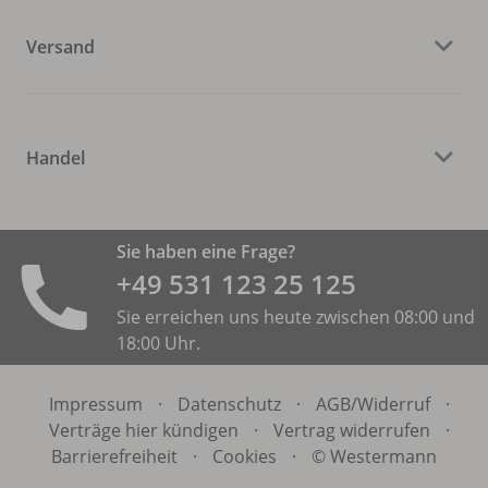
Versand
Handel
Sie haben eine Frage?
+49 531 ­123 25 125
Sie erreichen uns heute zwischen 08:00 und
18:00 Uhr.
Impressum
·
Datenschutz
·
AGB/
Widerruf
·
Verträge hier kündigen
·
Vertrag widerrufen
·
Barrierefreiheit
·
Cookies
·
© Westermann