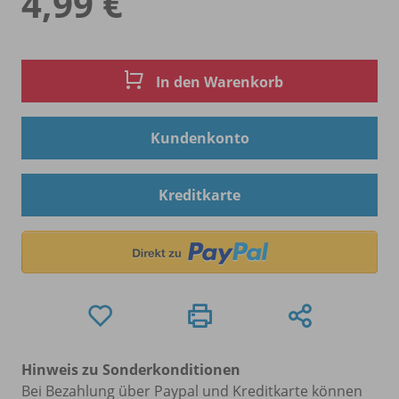
4,99 €
In den Warenkorb
Kundenkonto
Kreditkarte
Hinweis zu Sonderkonditionen
Bei Bezahlung über Paypal und Kreditkarte können