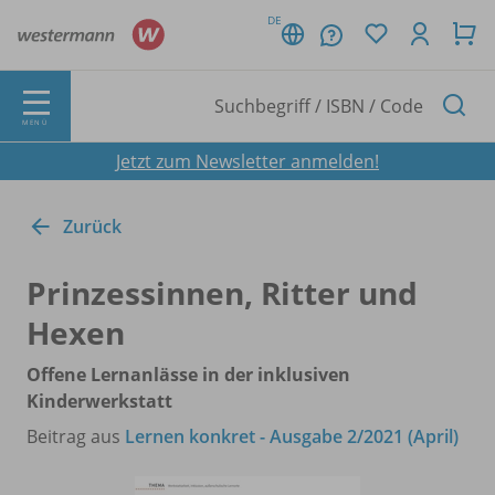
DE
MENÜ
Jetzt zum Newsletter anmelden!
Zurück
Prinzessinnen, Ritter und
Hexen
Offene Lernanlässe in der inklusiven
Kinderwerkstatt
Beitrag aus
Lernen konkret - Ausgabe 2/2021 (April)