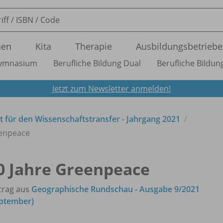
nen
Kita
Therapie
Ausbildungsbetriebe
ymnasium
Berufliche Bildung Dual
Berufliche Bildung
Jetzt zum Newsletter anmelden!
ft für den Wissenschaftstransfer - Jahrgang 2021
eenpeace
0 Jahre Greenpeace
trag aus
Geographische Rundschau - Ausgabe 9/2021
ptember)