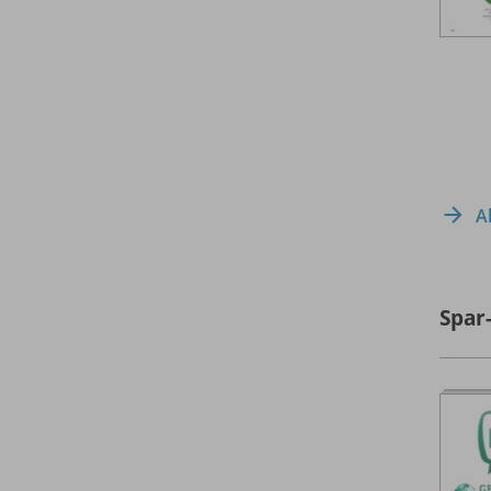
A
Spar