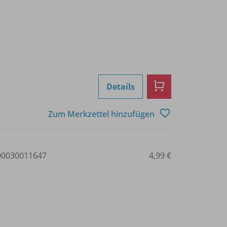
Details
Zum Merkzettel hinzufügen
0030011647
4,99 €