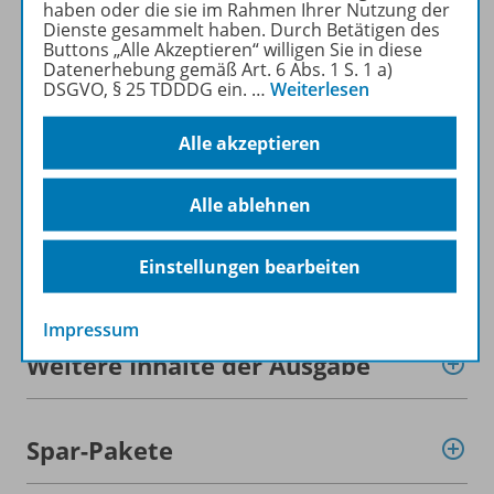
haben oder die sie im Rahmen Ihrer Nutzung der
Dienste gesammelt haben. Durch Betätigen des
Buttons „Alle Akzeptieren“ willigen Sie in diese
Mehr zur Zeitschrift
Datenerhebung gemäß Art. 6 Abs. 1 S. 1 a)
DSGVO, § 25 TDDDG ein.
…
Weiterlesen
Alle akzeptieren
Informationen
Alle ablehnen
Einstellungen bearbeiten
Beschreibung
Impressum
Weitere Inhalte der Ausgabe
Spar-Pakete