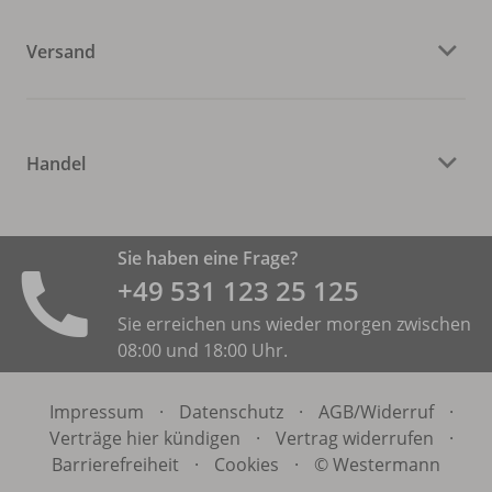
Versand
Handel
Sie haben eine Frage?
+49 531 ­123 25 125
Sie erreichen uns wieder morgen zwischen
08:00 und 18:00 Uhr.
Impressum
·
Datenschutz
·
AGB/
Widerruf
·
Verträge hier kündigen
·
Vertrag widerrufen
·
Barrierefreiheit
·
Cookies
·
© Westermann