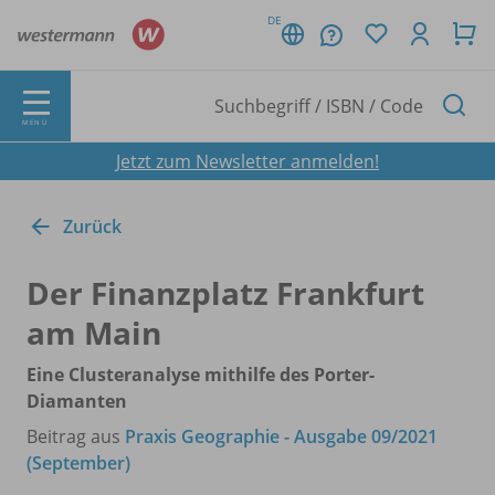
DE
MENÜ
Jetzt zum Newsletter anmelden!
Zurück
Der Finanzplatz Frankfurt
am Main
Eine Clusteranalyse mithilfe des Porter-
Diamanten
Beitrag aus
Praxis Geographie - Ausgabe 09/2021
(September)