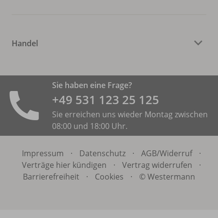
Handel
Sie haben eine Frage?
+49 531 ­123 25 125
Sie erreichen uns wieder Montag zwischen
08:00 und 18:00 Uhr.
Impressum
·
Datenschutz
·
AGB/
Widerruf
·
Verträge hier kündigen
·
Vertrag widerrufen
·
Barrierefreiheit
·
Cookies
·
© Westermann