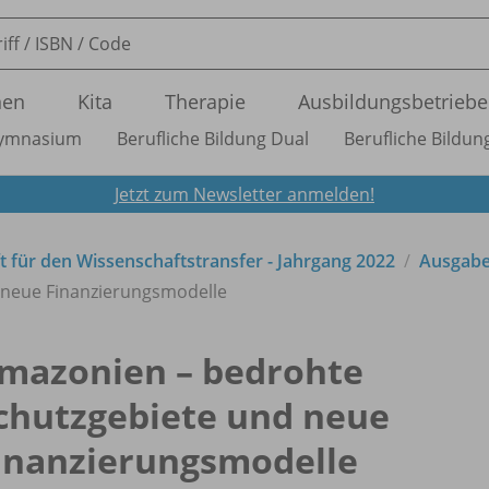
nen
Kita
Therapie
Ausbildungsbetriebe
ymnasium
Berufliche Bildung Dual
Berufliche Bildung
Jetzt zum Newsletter anmelden!
ft für den Wissenschaftstransfer - Jahrgang 2022
Ausgabe
 neue Finanzierungsmodelle
mazonien – bedrohte
chutzgebiete und neue
inanzierungsmodelle