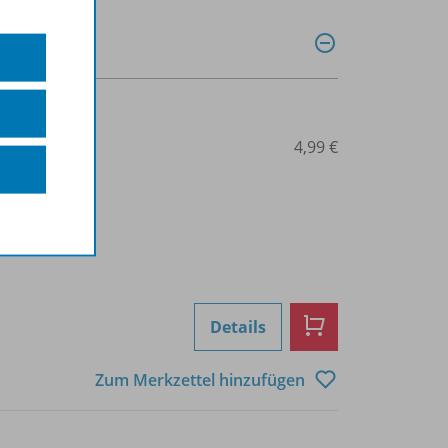
0030011709
4,99 €
Details
Zum Merkzettel hinzufügen