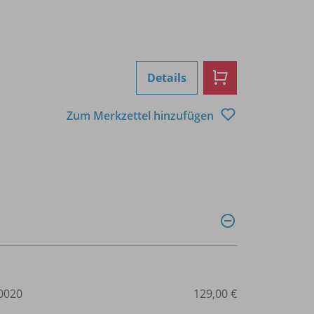
Details
Zum Merkzettel hinzufügen
0020
129,00 €