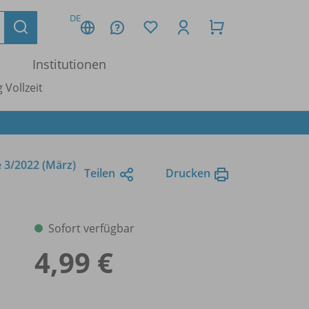
DE
Institutionen
 Vollzeit
 3/
2022 (März)
Teilen
Drucken
Sofort verfügbar
4,99 €