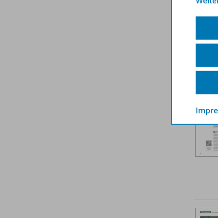
Weite
Weit
Impr