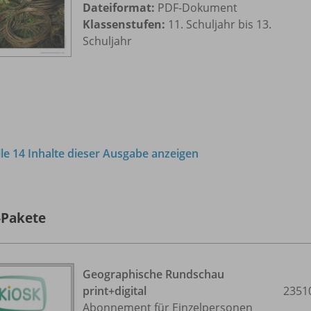
Dateiformat:
PDF-Dokument
Klassenstufen:
11. Schuljahr bis 13.
Schuljahr
lle 14 Inhalte dieser Ausgabe anzeigen
-Pakete
Geographische Rundschau
print+digital
2351
Abonnement für Einzelpersonen