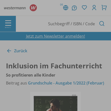
DE
MENÜ
Jetzt zum Newsletter anmelden!
Zurück
Inklusion im Fachunterricht
So profitieren alle Kinder
Beitrag aus
Grundschule - Ausgabe 1/2022 (Februar)