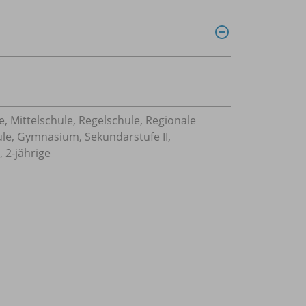
, Mittelschule, Regelschule, Regionale
ule, Gymnasium, Sekundarstufe II,
 2-jährige