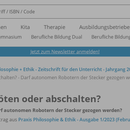
nen
Kita
Therapie
Ausbildungsbetriebe
ymnasium
Berufliche Bildung Dual
Berufliche Bildung
Jetzt zum Newsletter anmelden!
losophie + Ethik - Zeitschrift für den Unterricht - Jahrgang 
chalten? - Darf autonomen Robotern der Stecker gezogen 
öten oder abschalten?
rf autonomen Robotern der Stecker gezogen werden?
trag aus
Praxis Philosophie & Ethik - Ausgabe 1/2023 (Febru