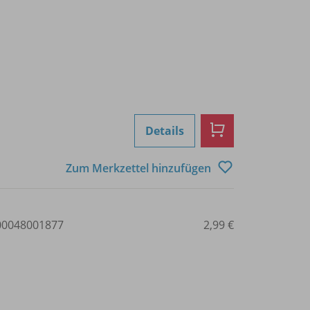
Details
Zum Merkzettel hinzufügen
0048001877
2,99 €