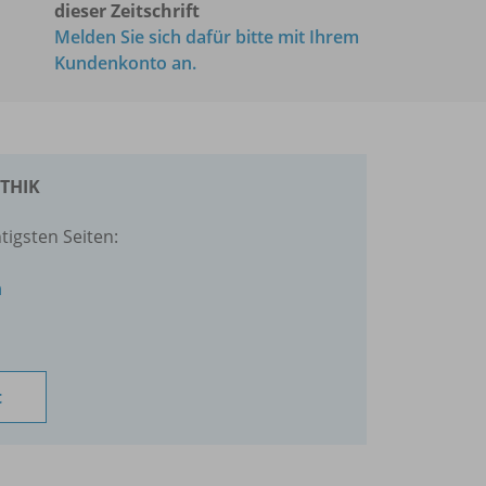
dieser Zeitschrift
Melden Sie sich dafür bitte mit Ihrem
Kundenkonto an.
ETHIK
tigsten Seiten:
n
t