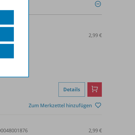
0048001875
2,99 €
Details
Zum Merkzettel hinzufügen
0048001876
2,99 €