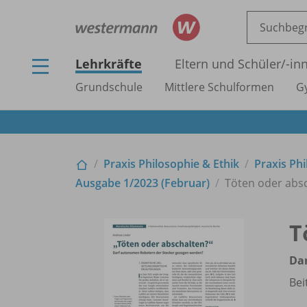
Lehrkräfte
Eltern und Schüler/
-in
Grundschule
Mittlere Schulformen
G
Praxis Philosophie & Ethik
Praxis Phi
Ausgabe 1/
2023 (Februar)
Töten oder abs
T
Da
Bei