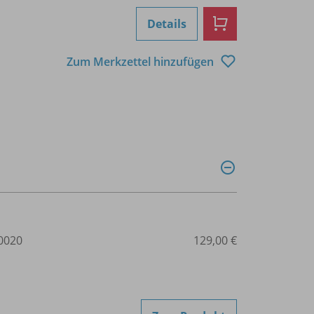
Details
Zum Merkzettel hinzufügen
0020
129,00 €