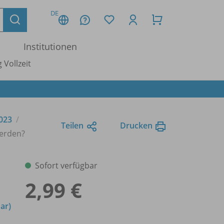
DE
Institutionen
 Vollzeit
2023
Teilen
Drucken
werden?
Sofort verfügbar
2,99 €
ar)