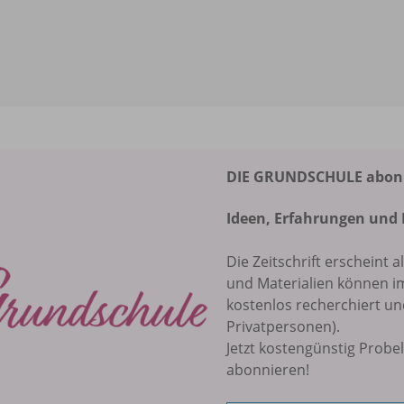
DIE GRUNDSCHULE abonni
Ideen, Erfahrungen und 
Die Zeitschrift erscheint a
und Materialien können 
kostenlos recherchiert u
Privatpersonen).
Jetzt kostengünstig Probe
abonnieren!