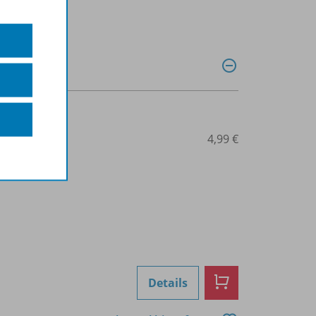
0028014326
4,99 €
Details