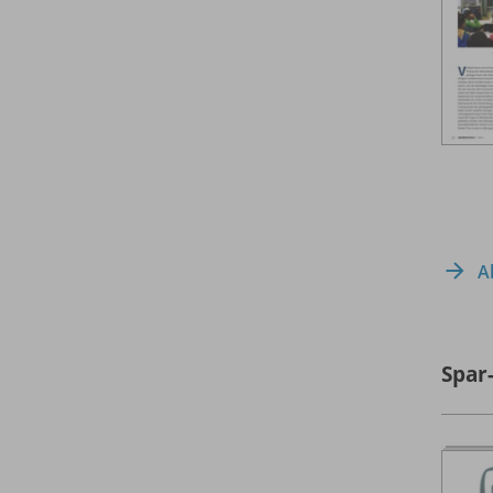
A
Spar