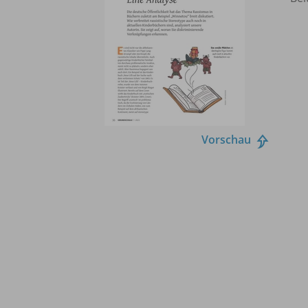
Vorschau