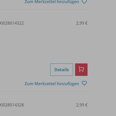
Zum Merkzettel hinzufügen
0028014322
2,99 €
Details
Zum Merkzettel hinzufügen
0028014328
2,99 €