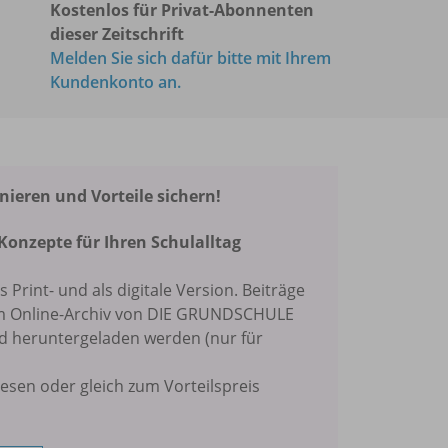
Kostenlos für Privat-Abonnenten
dieser Zeitschrift
Melden Sie sich dafür bitte mit Ihrem
Kundenkonto an.
eren und Vorteile sichern!
Konzepte für Ihren Schulalltag
ls Print- und als digitale Version. Beiträge
im Online-Archiv von DIE GRUNDSCHULE
nd heruntergeladen werden (nur für
lesen oder gleich zum Vorteilspreis