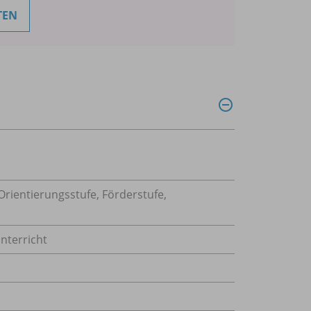
TEN
rientierungsstufe, Förderstufe,
nterricht