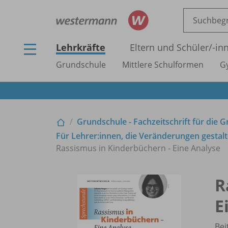
Lehrkräfte
Eltern und Schüler/
-in
Grundschule
Mittlere Schulformen
G
Grundschule - Fachzeitschrift für die 
Für Lehrer:innen, die Veränderungen gestalt
Rassismus in Kinderbüchern - Eine Analyse
R
E
Bei