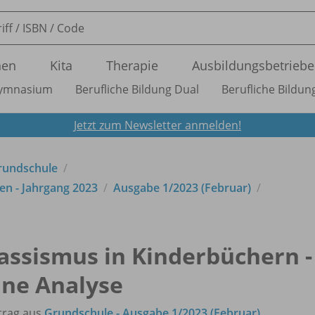
nen
Kita
Therapie
Ausbildungsbetriebe
ymnasium
Berufliche Bildung Dual
Berufliche Bildung
Jetzt zum Newsletter anmelden!
Grundschule
en - Jahrgang 2023
Ausgabe 1/
2023 (Februar)
assismus in Kinderbüchern -
ine Analyse
trag aus
Grundschule - Ausgabe 1/2023 (Februar)