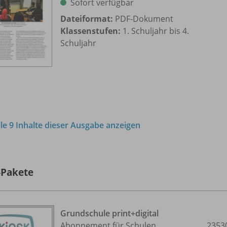
Sofort verfügbar
Dateiformat:
PDF-Dokument
Klassenstufen:
1. Schuljahr bis 4.
Schuljahr
lle 9 Inhalte dieser Ausgabe anzeigen
-Pakete
Grundschule print+digital
Abonnement für Schulen
2353