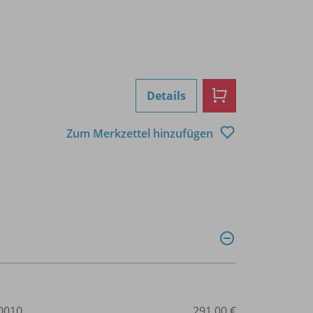
Details
Zum Merkzettel hinzufügen
0010
291,00 €