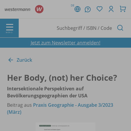
DE
MENÜ
Jetzt zum Newsletter anmelden!
Zurück
Her Body, (not) her Choice?
Intersektionale Perspektiven auf
Bevölkerungsgeographien der USA
Beitrag aus
Praxis Geographie - Ausgabe 3/2023
(März)