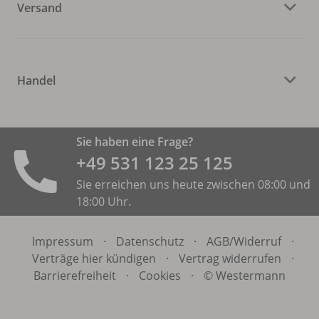
Versand
Handel
Sie haben eine Frage?
+49 531 ­123 25 125
Sie erreichen uns heute zwischen 08:00 und
18:00 Uhr.
Impressum
·
Datenschutz
·
AGB/
Widerruf
·
Verträge hier kündigen
·
Vertrag widerrufen
·
Barrierefreiheit
·
Cookies
·
© Westermann