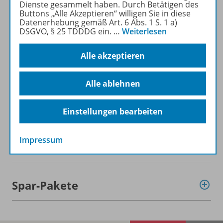
Dienste gesammelt haben. Durch Betätigen des
Mehr zur Zeitschrift
Buttons „Alle Akzeptieren“ willigen Sie in diese
Datenerhebung gemäß Art. 6 Abs. 1 S. 1 a)
DSGVO, § 25 TDDDG ein.
…
Weiterlesen
Alle akzeptieren
Informationen
Alle ablehnen
Beschreibung
Einstellungen bearbeiten
Impressum
Weitere Inhalte der Ausgabe
Spar-Pakete