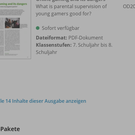
What is parental supervision of
OD20
young gamers good for?
Sofort verfügbar
Dateiformat:
PDF-Dokument
Klassenstufen:
7. Schuljahr bis 8.
Schuljahr
lle 14 Inhalte dieser Ausgabe anzeigen
-Pakete