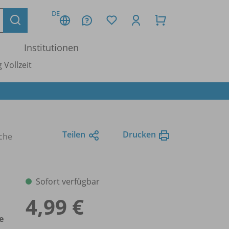
DE
Institutionen
 Vollzeit
Teilen
Drucken
sche
Sofort verfügbar
4,99 €
e