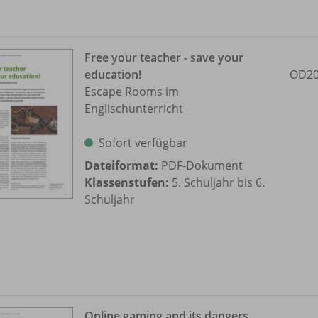
Free your teacher - save your
education!
OD20
Escape Rooms im
Englischunterricht
Sofort verfügbar
Dateiformat:
PDF-Dokument
Klassenstufen:
5. Schuljahr bis 6.
Schuljahr
Online gaming and its dangers