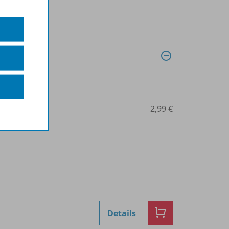
0041015134
2,99 €
Details