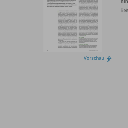
hi
Bei
Vorschau