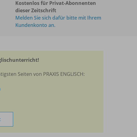
Kostenlos für Privat-Abonnenten
dieser Zeitschrift
Melden Sie sich dafür bitte mit Ihrem
Kundenkonto an.
glischunterricht!
htigsten Seiten von PRAXIS ENGLISCH:
n
t