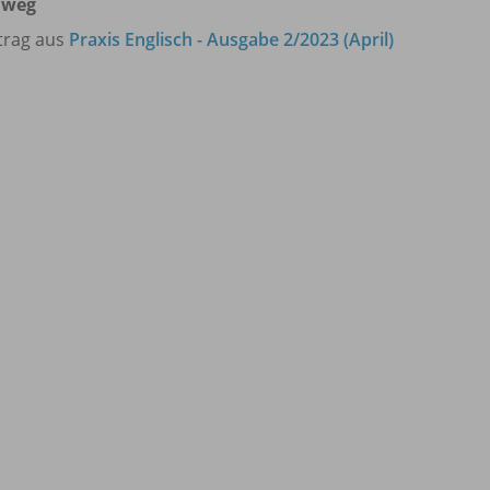
nweg
trag aus
Praxis Englisch - Ausgabe 2/2023 (April)