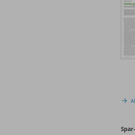
A
Spar