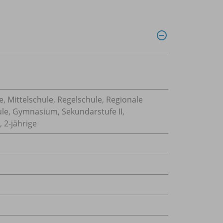
, Mittelschule, Regelschule, Regionale
ule, Gymnasium, Sekundarstufe II,
 2-jährige