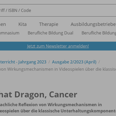
nen
Kita
Therapie
Ausbildungsbetriebe
ymnasium
Berufliche Bildung Dual
Berufliche Bildung
Jetzt zum Newsletter anmelden!
nterricht - Jahrgang 2023
Ausgabe 2/
2023 (April)
n von Wirkungsmechanismen in Videospielen über die klassi
hat Dragon, Cancer
rachliche Reflexion von Wirkungsmechanismen in
eospielen über die klassische Unterhaltungskomponent