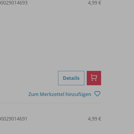
0029014693
4,99 €
Details
Zum Merkzettel hinzufügen
0029014691
4,99 €