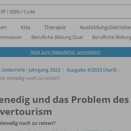
nen
Kita
Therapie
Ausbildungsbetriebe
ymnasium
Berufliche Bildung Dual
Berufliche Bildung
Jetzt zum Newsletter anmelden!
n Unterricht - Jahrgang 2023
Ausgabe 4/
2023 (April)
Ist Venedig noch zu retten?
enedig und das Problem des
vertourism
 Venedig noch zu retten?