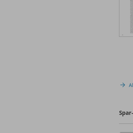
A
Spar