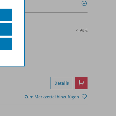
0029014690
4,99 €
Details
Zum Merkzettel hinzufügen