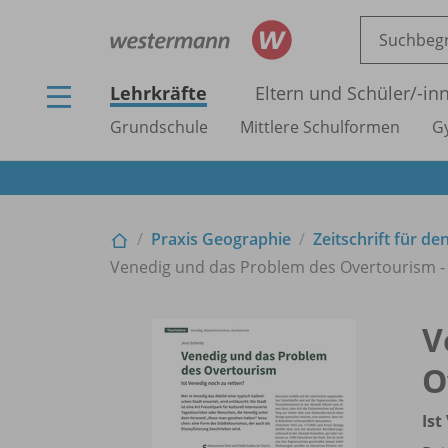
Lehrkräfte
Eltern und Schüler/
-in
Grundschule
Mittlere Schulformen
G
Praxis Geographie
Zeitschrift für de
Venedig und das Problem des Overtourism - 
V
O
Ist