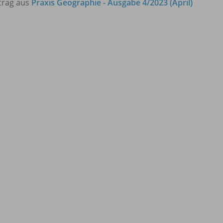
trag aus
Praxis Geographie - Ausgabe 4/2023 (April)