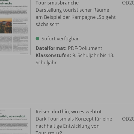
Tourismusbranche
OD20
Darstellung touristischer Räume
am Beispiel der Kampagne „So geht
sächsisch“
Sofort verfügbar
Dateiformat:
PDF-Dokument
Klassenstufen:
9. Schuljahr bis 13.
Schuljahr
Reisen dorthin, wo es wehtut
Dark Tourism als Konzept für eine
OD20
nachhaltige Entwicklung von
Tourismus?