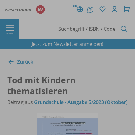
DE
MENÜ
Jetzt zum Newsletter anmelden!
Zurück
Tod mit Kindern
thematisieren
Beitrag aus
Grundschule - Ausgabe 5/2023 (Oktober)