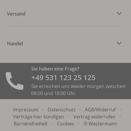
Versand
Handel
Sie haben eine Frage?
+49 531 ­123 25 125
Sie erreichen uns wieder morgen zwischen
08:00 und 18:00 Uhr.
Impressum
·
Datenschutz
·
AGB/
Widerruf
·
Verträge hier kündigen
·
Vertrag widerrufen
·
Barrierefreiheit
·
Cookies
·
© Westermann