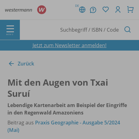
DE
MENÜ
Jetzt zum Newsletter anmelden!
Zurück
Mit den Augen von Txai
Suruí
Lebendige Kartenarbeit am Beispiel der Eingriffe
in den Regenwald Amazoniens
Beitrag aus
Praxis Geographie - Ausgabe 5/2024
(Mai)