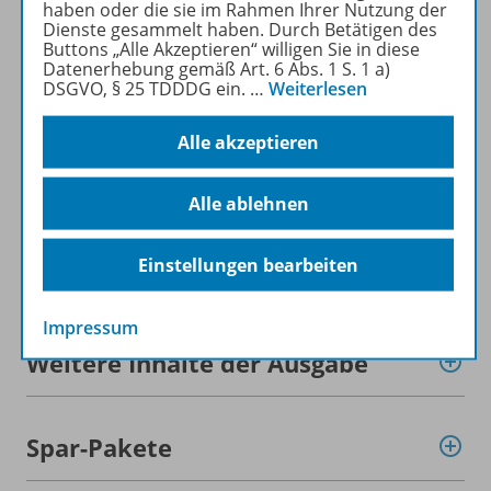
haben oder die sie im Rahmen Ihrer Nutzung der
Dienste gesammelt haben. Durch Betätigen des
Buttons „Alle Akzeptieren“ willigen Sie in diese
Mehr zur Zeitschrift
Datenerhebung gemäß Art. 6 Abs. 1 S. 1 a)
DSGVO, § 25 TDDDG ein.
…
Weiterlesen
Alle akzeptieren
Informationen
Alle ablehnen
Einstellungen bearbeiten
Beschreibung
Impressum
Weitere Inhalte der Ausgabe
Spar-Pakete