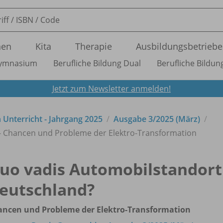
nen
Kita
Therapie
Ausbildungsbetriebe
ymnasium
Berufliche Bildung Dual
Berufliche Bildung
Jetzt zum Newsletter anmelden!
n Unterricht - Jahrgang 2025
Ausgabe 3/
2025 (März)
- Chancen und Probleme der Elektro-Transformation
uo vadis Automobilstandort
eutschland?
ancen und Probleme der Elektro-Transformation