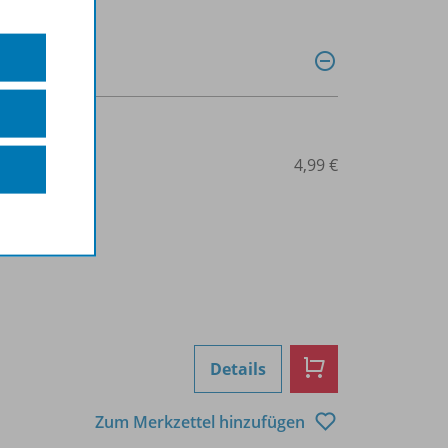
0029014914
4,99 €
Details
Zum Merkzettel hinzufügen