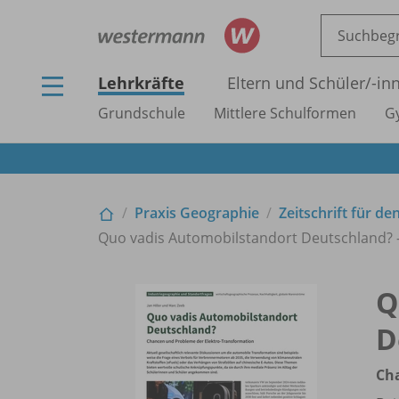
Lehrkräfte
Eltern und Schüler/
-in
Grundschule
Mittlere Schulformen
G
Praxis Geographie
Zeitschrift für de
Quo vadis Automobilstandort Deutschland? 
Q
D
Ch