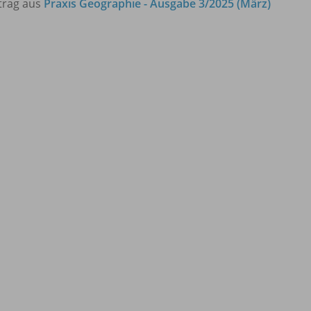
trag aus
Praxis Geographie - Ausgabe 3/2025 (März)