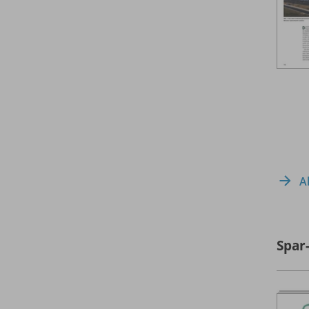
A
Spar