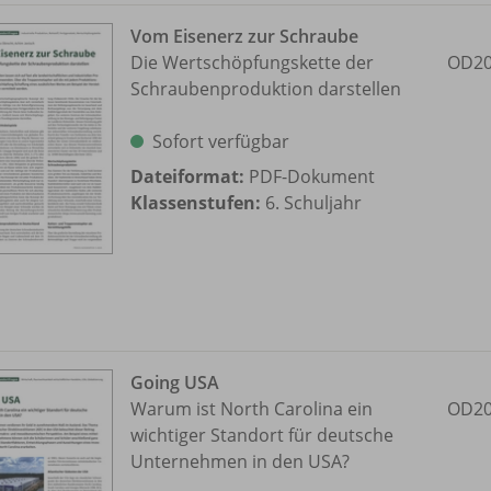
Vom Eisenerz zur Schraube
Die Wertschöpfungskette der
OD20
Schraubenproduktion darstellen
Sofort verfügbar
Dateiformat:
PDF-Dokument
Klassenstufen:
6. Schuljahr
Going USA
Warum ist North Carolina ein
OD20
wichtiger Standort für deutsche
Unternehmen in den USA?