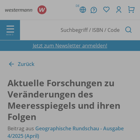
DE
MENÜ
Jetzt zum Newsletter anmelden!
Zurück
Aktuelle Forschungen zu
Veränderungen des
Meeresspiegels und ihren
Folgen
Beitrag aus
Geographische Rundschau - Ausgabe
4/2025 (April)