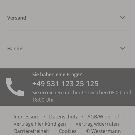
Versand
Handel
Sie haben eine Frage?
+49 531 ­123 25 125
Sie erreichen uns heute zwischen 08:00 und
18:00 Uhr.
Impressum
·
Datenschutz
·
AGB/
Widerruf
·
Verträge hier kündigen
·
Vertrag widerrufen
·
Barrierefreiheit
·
Cookies
·
© Westermann