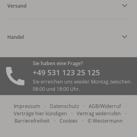
Versand
Handel
Sie haben eine Frage?
+49 531 ­123 25 125
Sie erreichen uns wieder Montag zwischen
08:00 und 18:00 Uhr.
Impressum
·
Datenschutz
·
AGB/
Widerruf
·
Verträge hier kündigen
·
Vertrag widerrufen
·
Barrierefreiheit
·
Cookies
·
© Westermann