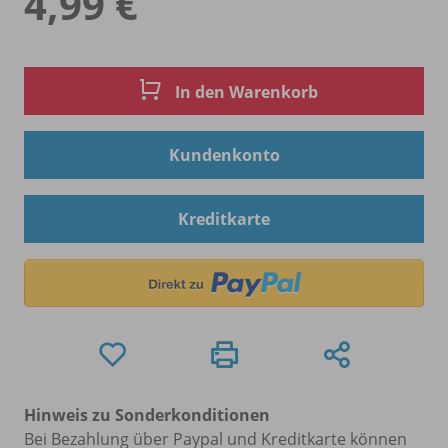
4,99 €
In den Warenkorb
Kundenkonto
Kreditkarte
Hinweis zu Sonderkonditionen
Bei Bezahlung über Paypal und Kreditkarte können