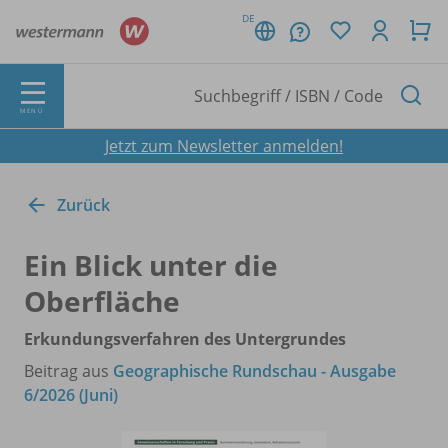
DE
MENÜ
Jetzt zum Newsletter anmelden!
Zurück
Ein Blick unter die
Oberfläche
Erkundungsverfahren des Untergrundes
Beitrag aus
Geographische Rundschau - Ausgabe
6/2026 (Juni)