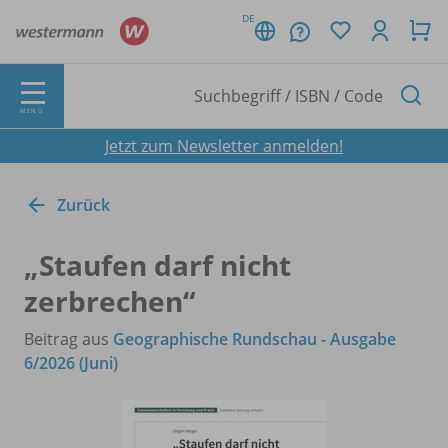
DE
MENÜ
Jetzt zum Newsletter anmelden!
Zurück
„Staufen darf nicht
zerbrechen“
Beitrag aus
Geographische Rundschau - Ausgabe
6/2026 (Juni)