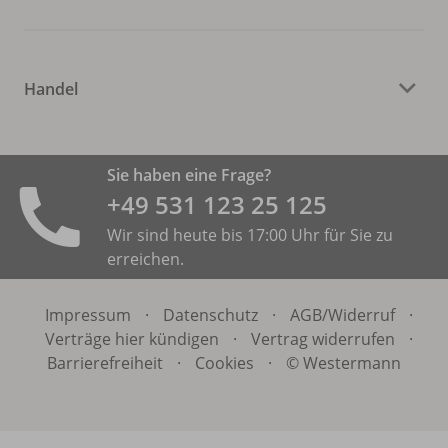
Handel
Sie haben eine Frage?
+49 531 ­123 25 125
Wir sind heute bis 17:00 Uhr für Sie zu
erreichen.
Impressum
·
Datenschutz
·
AGB/
Widerruf
·
Verträge hier kündigen
·
Vertrag widerrufen
·
Barrierefreiheit
·
Cookies
·
© Westermann