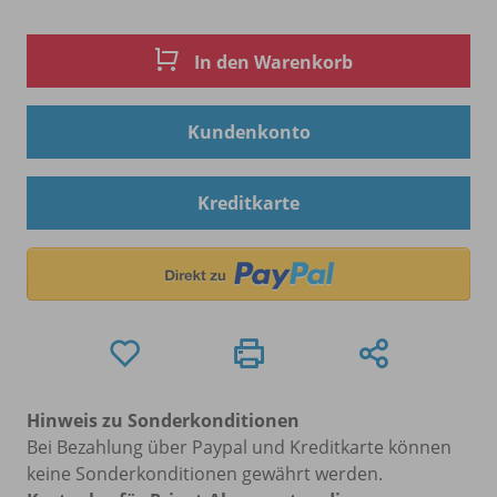
In den Warenkorb
Kundenkonto
Kreditkarte
Hinweis zu Sonderkonditionen
Bei Bezahlung über Paypal und Kreditkarte können
keine Sonderkonditionen gewährt werden.