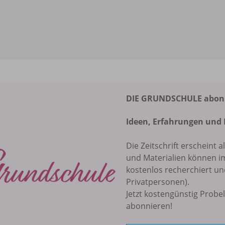
DIE GRUNDSCHULE abonni
Ideen, Erfahrungen und 
Die Zeitschrift erscheint a
und Materialien können 
kostenlos recherchiert u
Privatpersonen).
Jetzt kostengünstig Probe
abonnieren!