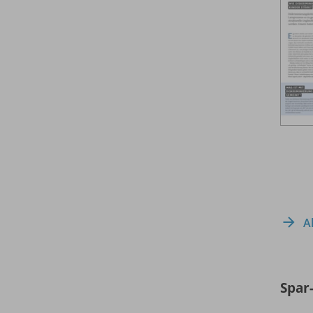
A
Spar