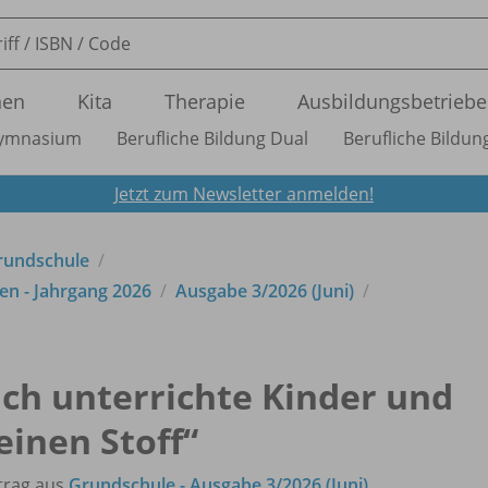
nen
Kita
Therapie
Ausbildungsbetriebe
ymnasium
Berufliche Bildung Dual
Berufliche Bildung
Jetzt zum Newsletter anmelden!
Grundschule
en - Jahrgang 2026
Ausgabe 3/
2026 (Juni)
Ich unterrichte Kinder und
einen Stoff“
trag aus
Grundschule - Ausgabe 3/2026 (Juni)