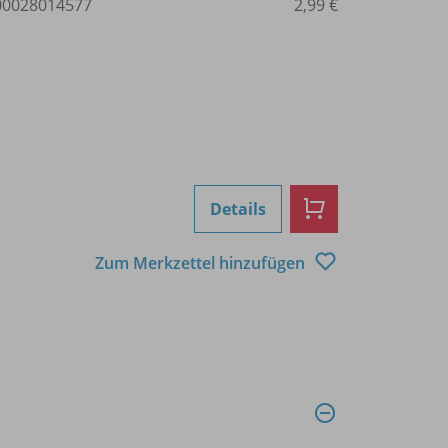
0028014577
2,99 €
Details
Zum Merkzettel hinzufügen