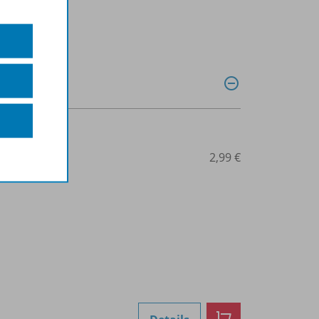
0028014574
2,99 €