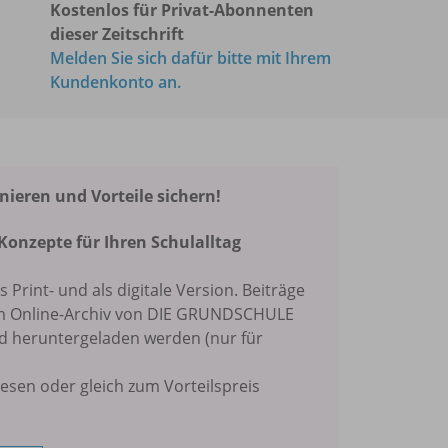
Kostenlos für Privat-Abonnenten
dieser Zeitschrift
Melden Sie sich dafür bitte mit Ihrem
Kundenkonto an.
eren und Vorteile sichern!
Konzepte für Ihren Schulalltag
ls Print- und als digitale Version. Beiträge
im Online-Archiv von DIE GRUNDSCHULE
nd heruntergeladen werden (nur für
lesen oder gleich zum Vorteilspreis