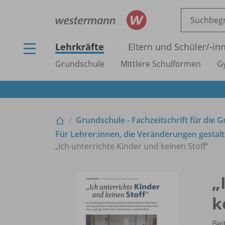
Lehrkräfte
Eltern und Schüler/
-in
Grundschule
Mittlere Schulformen
G
Grundschule - Fachzeitschrift für die 
Für Lehrer:innen, die Veränderungen gestalt
„Ich unterrichte Kinder und keinen Stoff“
„
k
Bei