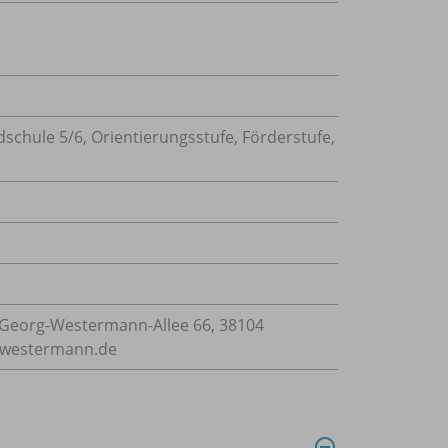
dschule 5/
6, Orientierungsstufe, Förderstufe,
Georg-Westermann-Allee 66, 38104
e@westermann.de