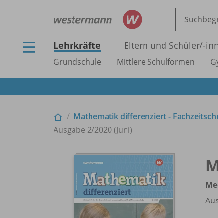
Lehrkräfte
Eltern und Schüler/
-in
Grundschule
Mittlere Schulformen
G
Mathematik differenziert - Fachzeitsch
Ausgabe 2/
2020 (Juni)
M
Med
Aus