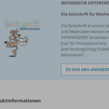
MATHEMATIK DIFFERENZIE
Die Zeitschrift für Mat
Die Zeitschrift erscheint a
und Materialien können 
DIFFERENZIERT kostenlos 
(nur für Privatpersonen).
Jetzt kostengünstig Probe
abonnieren!
ZU DEN ABO-ANGEBO
uktinformationen