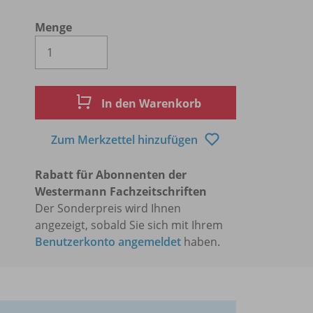
Menge
Es wird eine Zahl größer oder gleich 1 
In den Warenkorb
Zum Merkzettel hinzufügen
Rabatt für Abonnenten der
Westermann Fachzeitschriften
Der Sonderpreis wird Ihnen
angezeigt, sobald Sie sich mit Ihrem
Benutzerkonto angemeldet
haben.