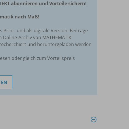
RT abonnieren und Vorteile sichern!
hematik nach Maß!
ls Print- und als digitale Version. Beiträge
im Online-Archiv von MATHEMATIK
recherchiert und heruntergeladen werden
lesen oder gleich zum Vorteilspreis
TEN