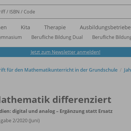
nen
Kita
Therapie
Ausbildungsbetriebe
ymnasium
Berufliche Bildung Dual
Berufliche Bildung
Jetzt zum Newsletter anmelden!
rift für den Mathematikunterricht in der Grundschule
Ja
athematik differenziert
ien: digital und analog – Ergänzung statt Ersatz
gabe 2/
2020 (Juni)