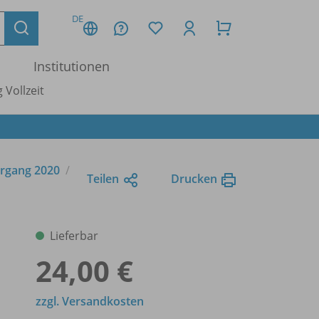
DE
Institutionen
 Vollzeit
hrgang 2020
Teilen
Drucken
Lieferbar
24,00 €
zzgl. Versandkosten