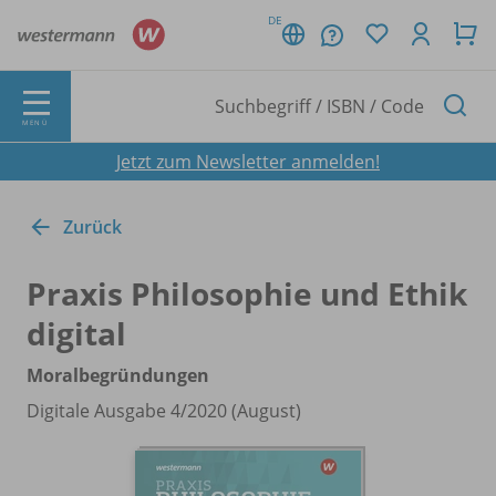
DE
MENÜ
Jetzt zum Newsletter anmelden!
Zurück
Praxis Philosophie und Ethik
digital
Moralbegründungen
Digitale Ausgabe 4/
2020 (August)