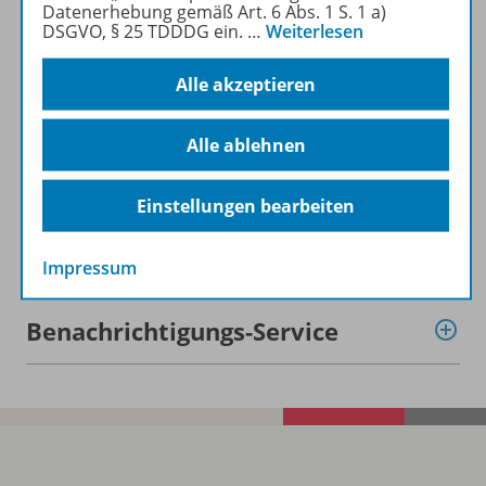
Datenerhebung gemäß Art. 6 Abs. 1 S. 1 a)
DSGVO, § 25 TDDDG ein.
…
Weiterlesen
Beschreibung
Alle akzeptieren
Alle ablehnen
Inhalte
Einstellungen bearbeiten
Zugehörige Produkte
Impressum
Benachrichtigungs-Service