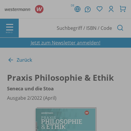
DE
MENÜ
Jetzt zum Newsletter anmelden!
Zurück
Praxis Philosophie & Ethik
Seneca und die Stoa
Ausgabe 2/
2022 (April)