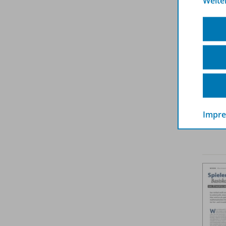
Weite
Impr