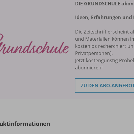
DIE GRUNDSCHULE abonni
Ideen, Erfahrungen und 
Die Zeitschrift erscheint a
und Materialien können 
kostenlos recherchiert u
Privatpersonen).
Jetzt kostengünstig Probe
abonnieren!
ZU DEN ABO-ANGEBO
uktinformationen