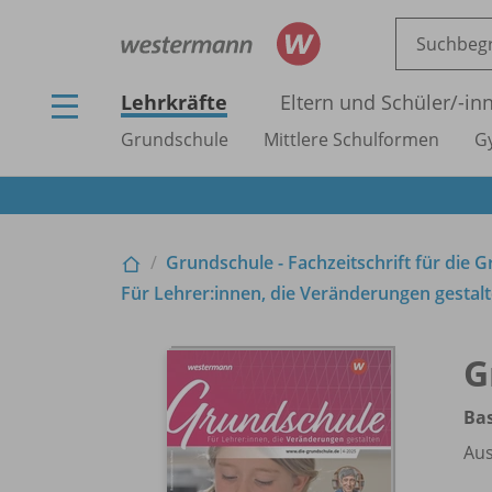
Lehrkräfte
Eltern und Schüler/
-in
Grundschule
Mittlere Schulformen
G
Grundschule - Fachzeitschrift für die 
Für Lehrer:innen, die Veränderungen gestalt
G
Bas
Aus