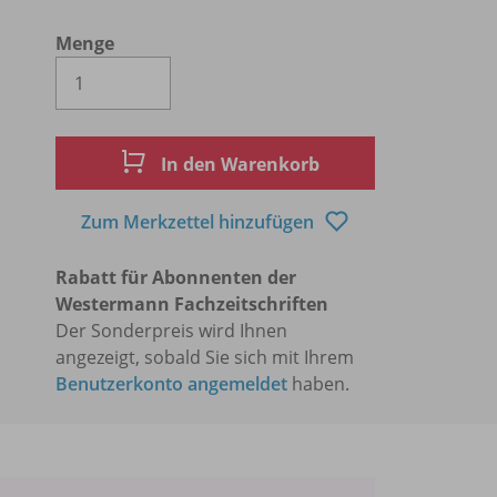
Menge
Es wird eine Zahl größer oder gleich 1 
In den Warenkorb
Zum Merkzettel hinzufügen
Rabatt für Abonnenten der
Westermann Fachzeitschriften
Der Sonderpreis wird Ihnen
angezeigt, sobald Sie sich mit Ihrem
Benutzerkonto angemeldet
haben.