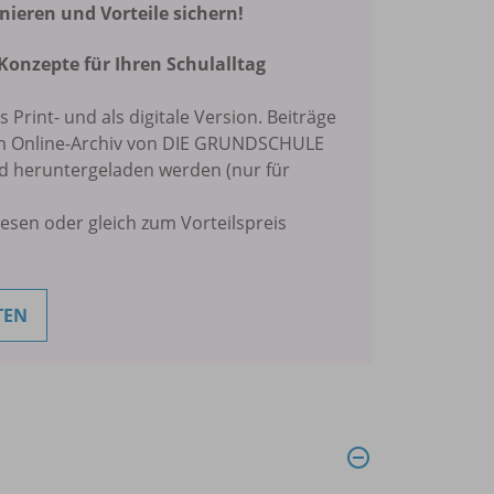
eren und Vorteile sichern!
Konzepte für Ihren Schulalltag
ls Print- und als digitale Version. Beiträge
im Online-Archiv von DIE GRUNDSCHULE
nd heruntergeladen werden (nur für
lesen oder gleich zum Vorteilspreis
TEN