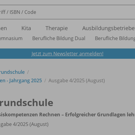
nen
Kita
Therapie
Ausbildungsbetriebe
ymnasium
Berufliche Bildung Dual
Berufliche Bildung
Jetzt zum Newsletter anmelden!
Grundschule
en - Jahrgang 2025
Ausgabe 4/
2025 (August)
rundschule
iskompetenzen Rechnen – Erfolgreicher Grundlagen leh
gabe 4/
2025 (August)