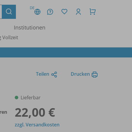
DE
Institutionen
 Vollzeit
Teilen
Drucken
Lieferbar
22,00 €
ren
zzgl. Versandkosten